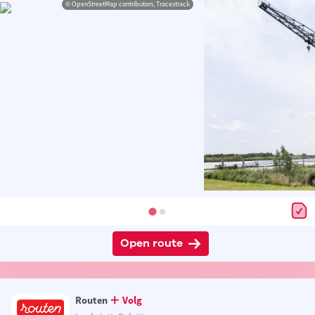
© OpenStreetMap contributors, Tracestrack
Open route
Routen
Volg