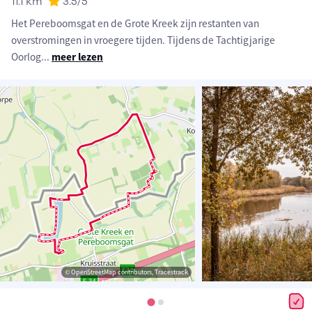
11.1 km
3.5
/5
Het Pereboomsgat en de Grote Kreek zijn restanten van
overstromingen in vroegere tijden. Tijdens de Tachtigjarige
Oorlog
...
meer lezen
© OpenStreetMap contributors, Tracestrack