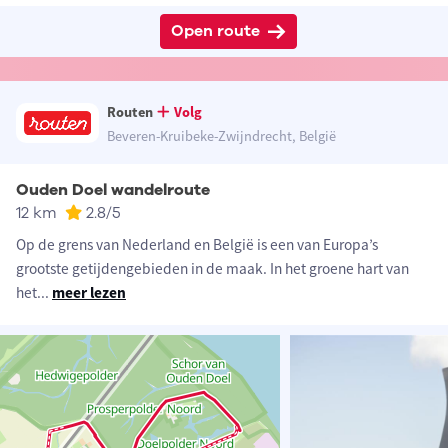
Open route
Routen
Volg
Beveren-Kruibeke-Zwijndrecht, België
Ouden Doel wandelroute
12 km
2.8
/5
Op de grens van Nederland en België is een van Europa’s
grootste getijdengebieden in de maak. In het groene hart van
het
...
meer lezen