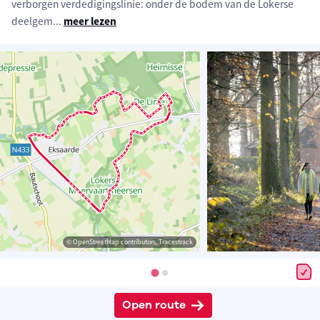
verborgen verdedigingslinie: onder de bodem van de Lokerse
deelgem
...
meer lezen
© OpenStreetMap contributors, Tracestrack
Open route