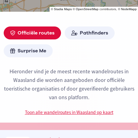
©
Stadia Maps
©
OpenStreetMap
contributors, ©
NodeMapp
Officiële routes
Pathfinders
Surprise Me
Hieronder vind je de meest recente wandelroutes in
Waasland die worden aangeboden door officiële
toeristische organisaties of door geverifieerde gebruikers
van ons platform.
Toon alle wandelroutes in Waasland op kaart