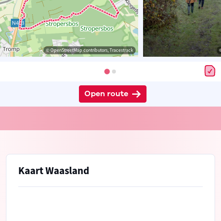
© OpenStreetMap contributors, Tracestrack
Open route
Kaart Waasland