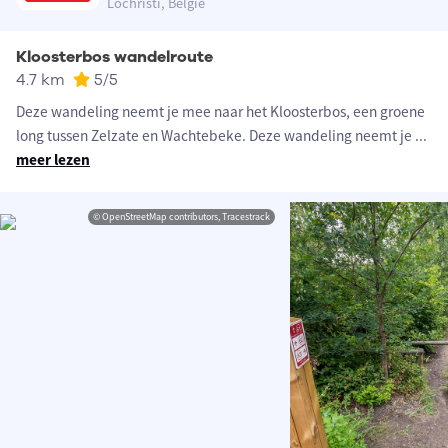
Lochristi, België
Kloosterbos wandelroute
4.7 km
5
/5
Deze wandeling neemt je mee naar het Kloosterbos, een groene
long tussen Zelzate en Wachtebeke. Deze wandeling neemt je
...
meer lezen
© OpenStreetMap contributors, Tracestrack