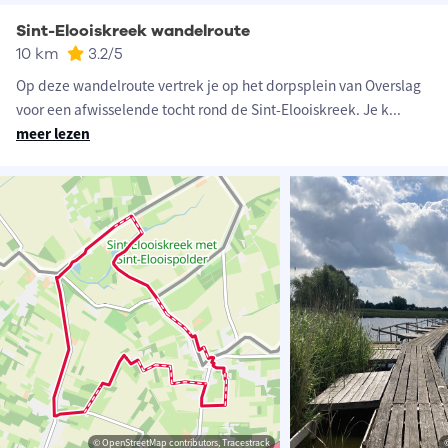
Sint-Elooiskreek wandelroute
10 km
3.2
/5
Op deze wandelroute vertrek je op het dorpsplein van Overslag
voor een afwisselende tocht rond de Sint-Elooiskreek. Je k
...
meer lezen
© OpenStreetMap contributors, Tracestrack