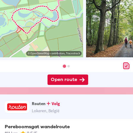
© OpenStreetMap contributors, Tracestrack
Open route
Routen
Volg
Lokeren, België
Pereboomsgat wandelroute