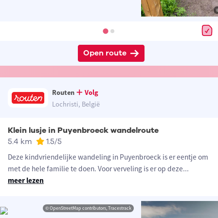
Open route
Routen
Volg
Lochristi, België
Klein lusje in Puyenbroeck wandelroute
5.4 km
1.5
/5
Deze kindvriendelijke wandeling in Puyenbroeck is er eentje om
met de hele familie te doen. Voor verveling is er op deze
...
meer lezen
© OpenStreetMap contributors, Tracestrack