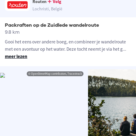
Routen
Volg
Lochristi, België
Packraften op de Zuidlede wandelroute
9.8 km
Gooi het eens over andere boeg, en combineer je wandelroute
met een avontuur op het water. Deze tocht neemt je via het g
...
meer lezen
© OpenStreetMap contributors, Tracestrack