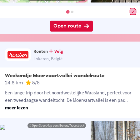
Open route
Routen
Volg
Lokeren, België
Weekendje Moervaartvallei wandelroute
24.6 km
5
/5
Een lange trip door het noordwestelijke Waasland, perfect voor
een tweedaagse wandeltocht. De Moervaartvallei is een par
...
meer lezen
© OpenStreetMap contributors, Tracestrack