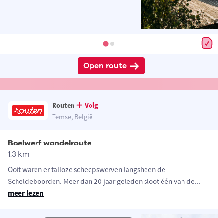
Open route
Routen
Volg
Temse, België
Boelwerf wandelroute
1.3 km
Ooit waren er talloze scheepswerven langsheen de
Scheldeboorden. Meer dan 20 jaar geleden sloot één van de
...
meer lezen