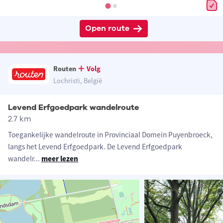
Open route
Routen
Volg
Lochristi, België
Levend Erfgoedpark wandelroute
2.7 km
Toegankelijke wandelroute in Provinciaal Domein Puyenbroeck,
langs het Levend Erfgoedpark. De Levend Erfgoedpark
wandelr
...
meer lezen