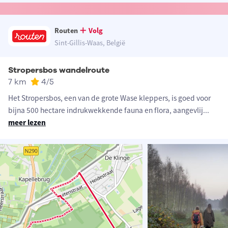
Routen
Volg
Sint-Gillis-Waas, België
Stropersbos wandelroute
7 km
4
/5
Het Stropersbos, een van de grote Wase kleppers, is goed voor
bijna 500 hectare indrukwekkende fauna en flora, aangevlij
...
meer lezen