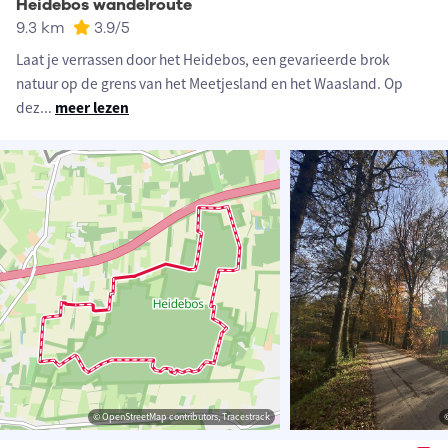
Heidebos wandelroute
9.3 km
3.9
/5
Laat je verrassen door het Heidebos, een gevarieerde brok
natuur op de grens van het Meetjesland en het Waasland. Op
dez
...
meer lezen
© OpenStreetMap contributors, Tracestrack