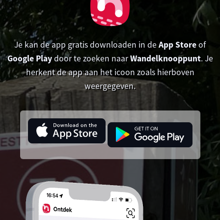
Je kan de app gratis downloaden in de
App Store
of
Google Play
door te zoeken naar
Wandelknooppunt
. Je
herkent de app aan het icoon zoals hierboven
weergegeven.