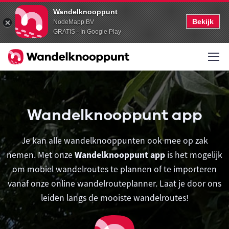
Wandelknooppunt
Bekijk
NodeMapp BV
GRATIS - In Google Play
Wandelknooppunt app
Je kan alle wandelknooppunten ook mee op zak
nemen. Met onze
Wandelknooppunt app
is het mogelijk
om mobiel wandelroutes te plannen of te importeren
vanaf onze online wandelrouteplanner. Laat je door ons
leiden langs de mooiste wandelroutes!