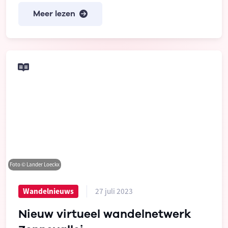
Meer lezen
Foto © Lander Loeckx
27 juli 2023
Wandelnieuws
Nieuw virtueel wandelnetwerk