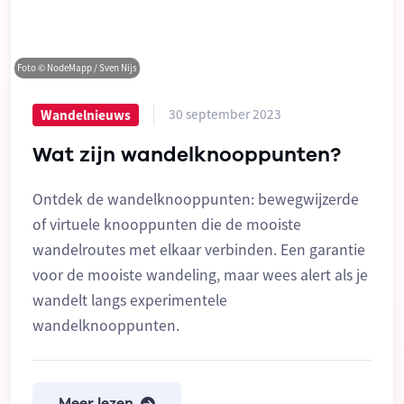
Foto © NodeMapp / Sven Nijs
30 september 2023
Wandelnieuws
Wat zijn wandelknooppunten?
Ontdek de wandelknooppunten: bewegwijzerde
of virtuele knooppunten die de mooiste
wandelroutes met elkaar verbinden. Een garantie
voor de mooiste wandeling, maar wees alert als je
wandelt langs experimentele
wandelknooppunten.
Meer lezen