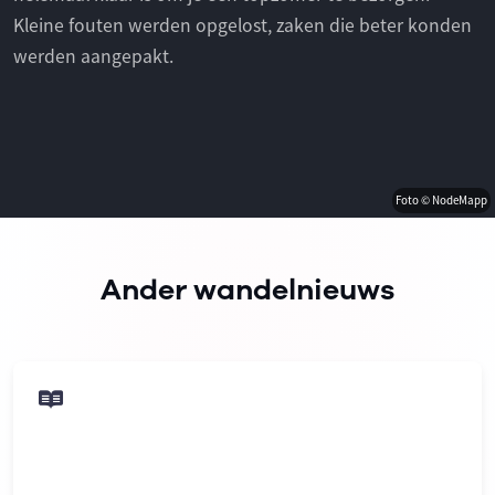
Kleine fouten werden opgelost, zaken die beter konden
werden aangepakt.
Foto © NodeMapp
Ander wandelnieuws