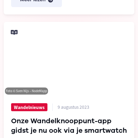
Foto © Sven Nijs – NodeMapp
9 augustus 2023
Wandelnieuws
Onze Wandelknooppunt-app
gidst je nu ook via je smartwatch