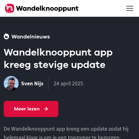
Wandelnieuws
Wandelknooppunt app
kreeg stevige update
Sven Nijs
24 april 2025
Meer lezen
De Wandelknooppunt app kreeg een update zodat hij
helemaal klaar is om je een topzomer te bezorgen.