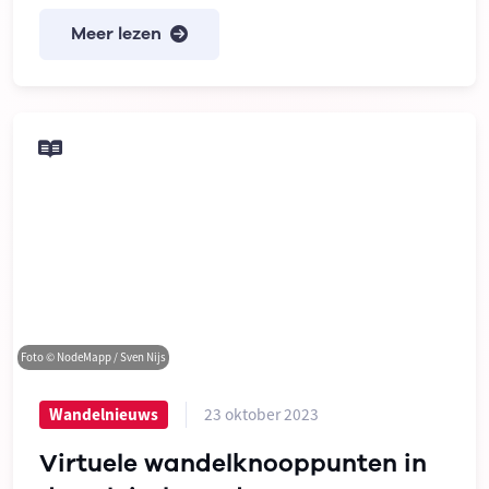
Meer lezen
Foto © NodeMapp / Sven Nijs
23 oktober 2023
Wandelnieuws
Virtuele wandelknooppunten in