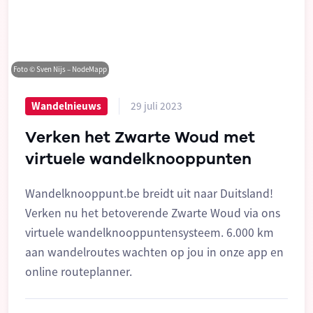
Foto © Sven Nijs – NodeMapp
29 juli 2023
Wandelnieuws
Verken het Zwarte Woud met
virtuele wandelknooppunten
Wandelknooppunt.be breidt uit naar Duitsland!
Verken nu het betoverende Zwarte Woud via ons
virtuele wandelknooppuntensysteem. 6.000 km
aan wandelroutes wachten op jou in onze app en
online routeplanner.