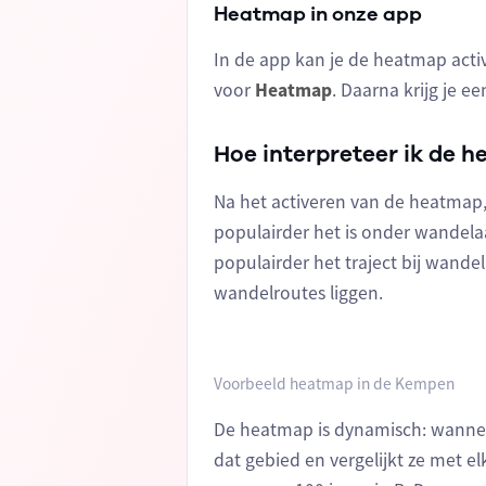
Heatmap in onze app
In de app kan je de heatmap acti
voor
Heatmap
. Daarna krijg je 
Hoe interpreteer ik de 
Na het activeren van de heatmap, 
populairder het is onder wandelaa
populairder het traject bij wande
wandelroutes liggen.
Voorbeeld heatmap in de Kempen
De heatmap is dynamisch: wannee
dat gebied en vergelijkt ze met el