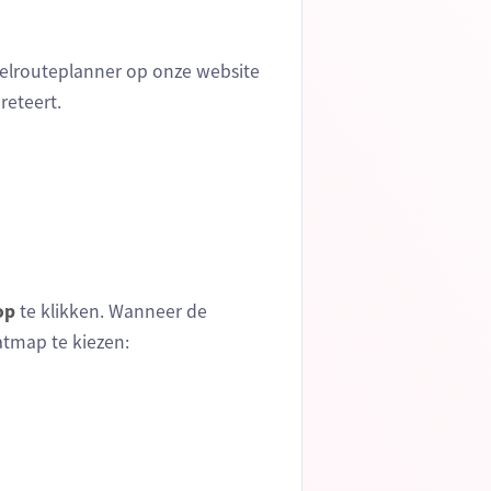
delrouteplanner op onze website
reteert.
op
te klikken. Wanneer de
tmap te kiezen: