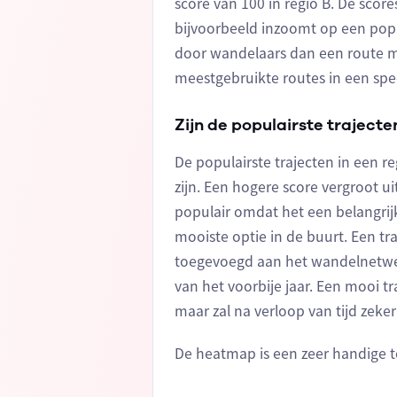
score van 100 in regio B. De score
bijvoorbeeld inzoomt op een popul
door wandelaars dan een route met
meestgebruikte routes in een spec
Zijn de populairste trajecte
De populairste trajecten in een r
zijn. Een hogere score vergroot u
populair omdat het een belangrijk
mooiste optie in de buurt. Een tr
toegevoegd aan het wandelnetwer
van het voorbije jaar. Een mooi t
maar zal na verloop van tijd zeker
De heatmap is een zeer handige 