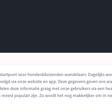
t startpunt voor honderdduizenden wandelaars. Dagelijks 
olgd via onze website en app. Deze gegevens geven ons waa
elen deze informatie graag met onze gebruikers via een heat
et meest populair zijn. Zo wordt het nog makkelijker om in ni