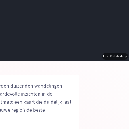
Foto © NodeMapp
worden duizenden wandelingen
rdevolle inzichten in de
map: een kaart die duidelijk laat
euwe regio’s de beste