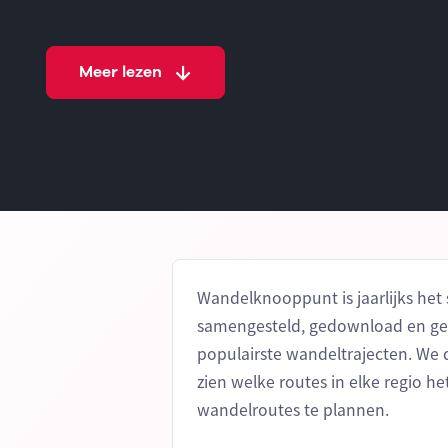
Meer lezen
Wandelknooppunt is jaarlijks he
samengesteld, gedownload en gev
populairste wandeltrajecten. We d
zien welke routes in elke regio h
wandelroutes te plannen.