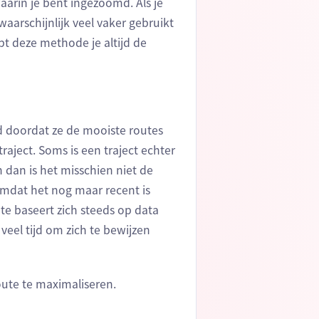
waarin je bent ingezoomd. Als je
aarschijnlijk veel vaker gebruikt
pt deze methode je altijd de
jd doordat ze de mooiste routes
aject. Soms is een traject echter
 dan is het misschien niet de
 omdat het nog maar recent is
e baseert zich steeds op data
veel tijd om zich te bewijzen
ute te maximaliseren.