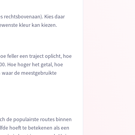
s rechtsbovenaan). Kies daar
ewenste kleur kan kiezen.
e feller een traject oplicht, hoe
100. Hoe hoger het getal, hoe
gen waar de meestgebruikte
h de populairste routes binnen
elfde hoeft te betekenen als een