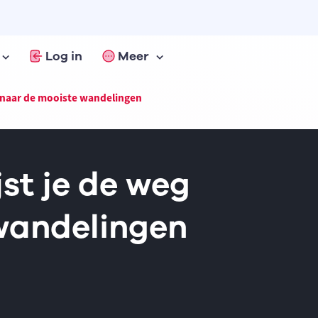
Log in
Meer
 naar de mooiste wandelingen
st je de weg
wandelingen