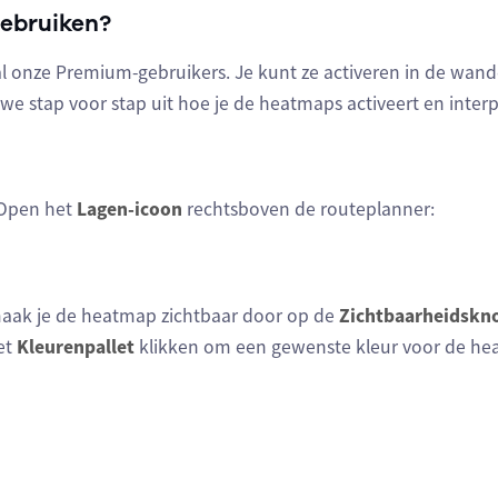
gebruiken?
l onze Premium-gebruikers. Je kunt ze activeren in de wan
we stap voor stap uit hoe je de heatmaps activeert en interp
 Open het
Lagen-icoon
rechtsboven de routeplanner:
maak je de heatmap zichtbaar door op de
Zichtbaarheidskn
et
Kleurenpallet
klikken om een gewenste kleur voor de hea