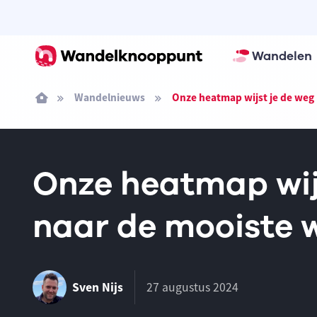
Wandelen
Wandelnieuws
Onze heatmap wijst je de weg
Onze heatmap wij
naar de mooiste 
Sven Nijs
27 augustus 2024