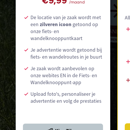
€9,99
/maand
De locatie van je zaak wordt met
Al
een
zilveren icoon
getoond op
onze fiets- en
wandelknooppuntkaart
Je advertentie wordt getoond bij
fiets- en wandelroutes in je buurt
Je zaak wordt aanbevolen op
onze webites EN in de Fiets- en
Wandelknooppunt-app
Upload foto's, personaliseer je
advertentie en volg de prestaties