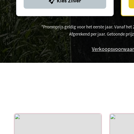
Kies Zilver
*Promoprijs geldig voor het eerste jaar. Vanaf het 
Afgerekend per jaar. Getoonde prijz
Verkoopsvoorwaa