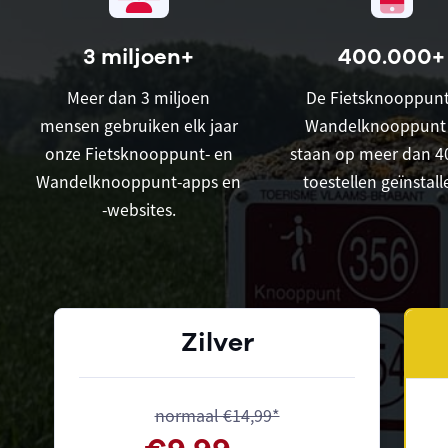
3 miljoen+
400.000+
Meer dan 3 miljoen
De Fietsknooppunt
mensen gebruiken elk jaar
Wandelknooppunt
onze Fietsknooppunt- en
staan op meer dan 4
Wandelknooppunt-apps en
toestellen geïnstall
-websites.
Zilver
normaal €14,99*