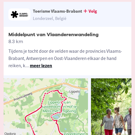
Toerisme Vlaams-Brabant
Volg
Londerzeel, België
Middelpunt van Vlaanderenwandeling
8.3 km
Tijdens je tocht door de velden waar de provincies Vlaams-
Brabant, Antwerpen en Oost-Vlaanderen elkaar de hand
reiken, k
...
meer lezen