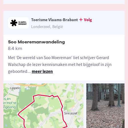
Toerisme Vlaams-Brabant
Volg
Londerzeel, België
Soo Moeremanwandeling
8.4 km
Met ‘De wereld van Soo Moereman’ liet schrijver Gerard
Walschap de lezer kennismaken met het bijgeloof in zijn
geboorted
...
meer lezen