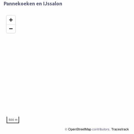
Pannekoeken en IJssalon
500 m
©
OpenStreetMap
contributors,
Tracestrack