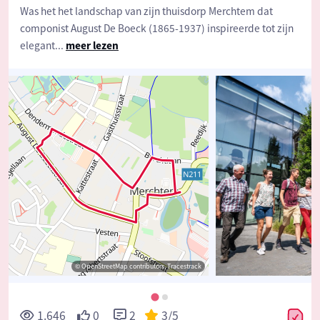
Was het het landschap van zijn thuisdorp Merchtem dat
componist August De Boeck (1865-1937) inspireerde tot zijn
elegant
...
meer lezen
© OpenStreetMap contributors, Tracestrack
1.646
0
2
3
/5