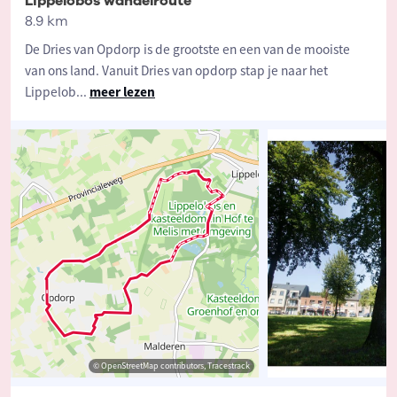
Lippelobos wandelroute
8.9 km
De Dries van Opdorp is de grootste en een van de mooiste
van ons land. Vanuit Dries van opdorp stap je naar het
Lippelob
...
meer lezen
© OpenStreetMap contributors, Tracestrack