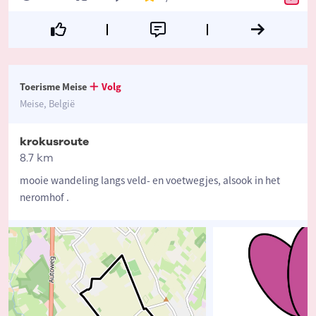
Toerisme Meise
Volg
Meise, België
krokusroute
8.7 km
mooie wandeling langs veld- en voetwegjes, alsook in het
neromhof .