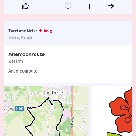
Toerisme Meise
Volg
Meise, België
Anemoonroute
9.8 km
Anemoonroute