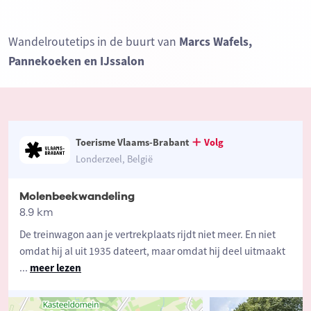
Wandelroutetips in de buurt van
Marcs Wafels,
Pannekoeken en IJssalon
Toerisme Vlaams-Brabant
Volg
Londerzeel, België
Molenbeekwandeling
8.9 km
De treinwagon aan je vertrekplaats rijdt niet meer. En niet
omdat hij al uit 1935 dateert, maar omdat hij deel uitmaakt
...
meer lezen