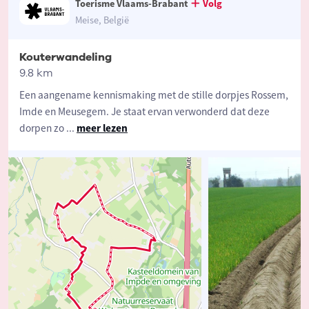
Toerisme Vlaams-Brabant
Volg
Meise, België
Kouterwandeling
9.8 km
Een aangename kennismaking met de stille dorpjes Rossem,
Imde en Meusegem. Je staat ervan verwonderd dat deze
dorpen zo
...
meer lezen