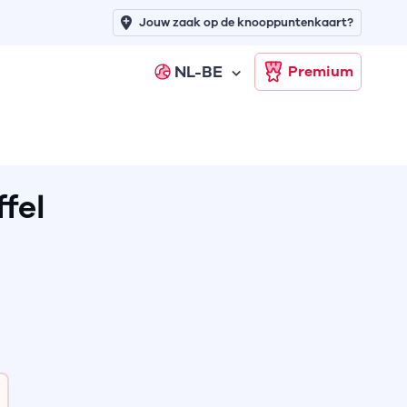
Jouw zaak op de knooppuntenkaart?
NL-BE
Premium
fel