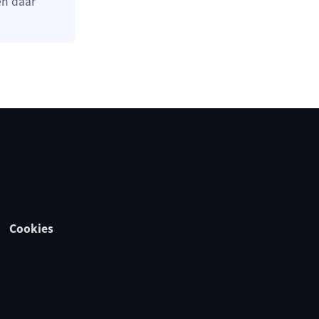
en daar
Cookies