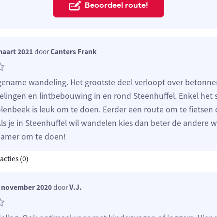
Beoordeel route!
maart 2021
door
Canters Frank
ename wandeling. Het grootste deel verloopt over betonn
elingen en lintbebouwing in en rond Steenhuffel. Enkel het 
lenbeek is leuk om te doen. Eerder een route om te fietsen 
ls je in Steenhuffel wil wandelen kies dan beter de andere 
namer om te doen!
acties (
0
)
 november 2020
door
V.J.