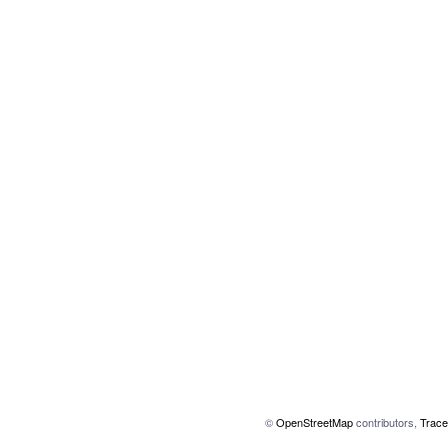
©
OpenStreetMap
contributors,
Trace