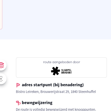
route aangeboden door
adres startpunt (bij benadering)
Bistro Leireken, Brouwerijstraat 29, 1840 Steenhuffel
bewegwijzering
De route is volledig bewegwijzerd met knooppunten.