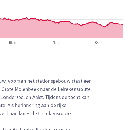
uw. Vooraan het stationsgebouw staat een
e Grote Molenbeek naar de Leirekensroute,
Londerzeel en Aalst. Tijdens de tocht kan
. Als herinnering aan de rijke
veld aan langs de Leirekensroute.
hap Brabantse Kouters i.s.m. de