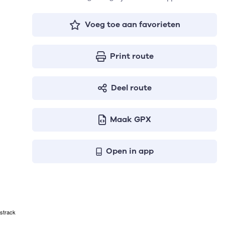
Voeg toe aan favorieten
Print route
Deel route
Maak GPX
Open in app
strack