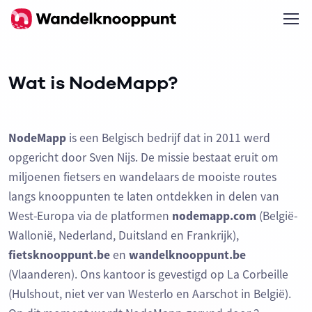
Wat is NodeMapp?
NodeMapp
is een Belgisch bedrijf dat in 2011 werd
opgericht door Sven Nijs. De missie bestaat eruit om
miljoenen fietsers en wandelaars de mooiste routes
langs knooppunten te laten ontdekken in delen van
West-Europa via de platformen
nodemapp.com
(België-
Wallonië, Nederland, Duitsland en Frankrijk),
fietsknooppunt.be
en
wandelknooppunt.be
(Vlaanderen). Ons kantoor is gevestigd op La Corbeille
(Hulshout, niet ver van Westerlo en Aarschot in België).