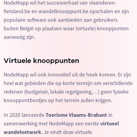
NodeMapp wil het succesverhaal van vlaanderen-
fietsland.be en wandelknooppunt.be opschalen en zijn
populaire software ook aanbieden aan gebruikers
buiten België op plaatsen waar (virtuele) knooppunten
aanwezig zijn.
Virtuele knooppunten
NodeMapp wil ook innovatief uit de hoek komen. Er zijn
heel wat gebieden die op korte termijn om verschillende
redenen (budgetair, lokale regelgeving,…) geen fysieke
knooppuntbordjes op het terrein zullen krijgen.
In 2020 lanceerde
Toerisme Vlaams-Brabant
in
samenwerking met NodeMapp een eerste
virtueel
wandelnetwerk
. Je vindt deze virtuele