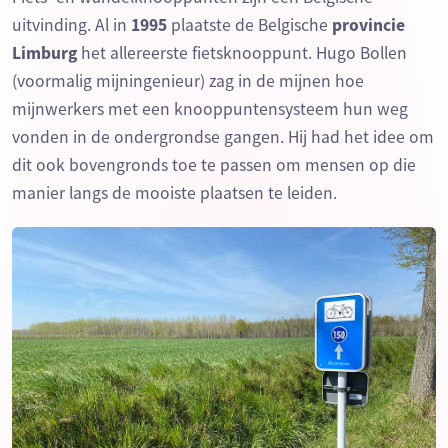
uitvinding. Al in
1995
plaatste de Belgische
provincie
Limburg
het allereerste fietsknooppunt. Hugo Bollen
(voormalig mijningenieur) zag in de mijnen hoe
mijnwerkers met een knooppuntensysteem hun weg
vonden in de ondergrondse gangen. Hij had het idee om
dit ook bovengronds toe te passen om mensen op die
manier langs de mooiste plaatsen te leiden.