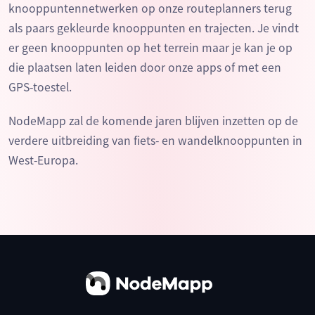
knooppuntennetwerken op onze routeplanners terug
als paars gekleurde knooppunten en trajecten. Je vindt
er geen knooppunten op het terrein maar je kan je op
die plaatsen laten leiden door onze apps of met een
GPS-toestel.
NodeMapp zal de komende jaren blijven inzetten op de
verdere uitbreiding van fiets- en wandelknooppunten in
West-Europa.