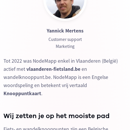
Yannick Mertens
Customer support
Marketing
Tot 2022 was NodeMapp enkel in Vlaanderen (België)
actief met
vlaanderen-fietsland.be
en
wandelknooppunt.be. NodeMapp is een Engelse
woordspeling en betekent vrij vertaald
Knooppuntkaart
.
Wij zetten je op het mooiste pad
Fiets- en wandelknooppunten zijn een Belgische