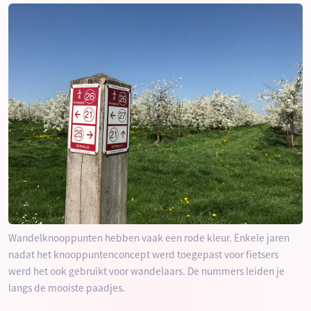
Wandelknooppunten hebben vaak een rode kleur. Enkele jaren
nadat het knooppuntenconcept werd toegepast voor fietsers
werd het ook gebruikt voor wandelaars. De nummers leiden je
langs de mooiste paadjes.