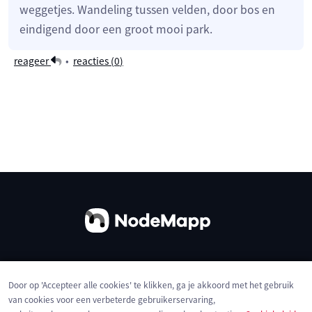
weggetjes. Wandeling tussen velden, door bos en
eindigend door een groot mooi park.
reageer
•
reacties (
0
)
Over ons
Contact
Gebruiksvoorwaarden
Door op 'Accepteer alle cookies' te klikken, ga je akkoord met het gebruik
Privacybeleid
Cookies
van cookies voor een verbeterde gebruikerservaring,