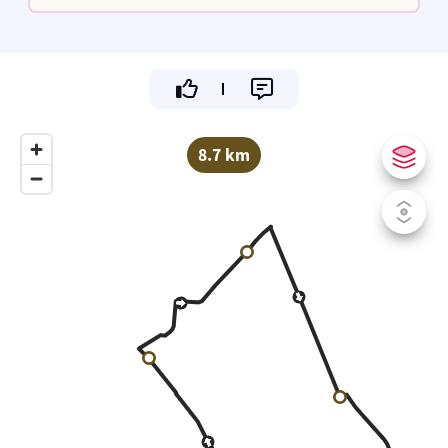
Gezellig tuinterras
8.7 km