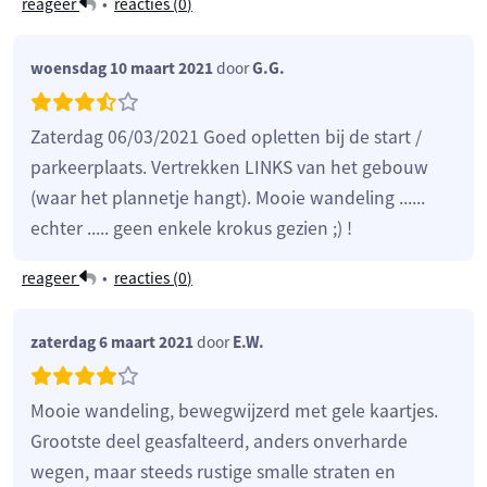
reageer
•
reacties (
0
)
woensdag 10 maart 2021
door
G.G.
Zaterdag 06/03/2021 Goed opletten bij de start /
parkeerplaats. Vertrekken LINKS van het gebouw
(waar het plannetje hangt). Mooie wandeling ......
echter ..... geen enkele krokus gezien ;) !
reageer
•
reacties (
0
)
zaterdag 6 maart 2021
door
E.W.
Mooie wandeling, bewegwijzerd met gele kaartjes.
Grootste deel geasfalteerd, anders onverharde
wegen, maar steeds rustige smalle straten en