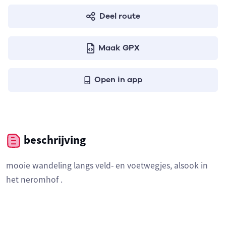
Deel route
Maak GPX
Open in app
beschrijving
mooie wandeling langs veld- en voetwegjes, alsook in
het neromhof .