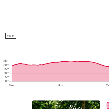
100 m