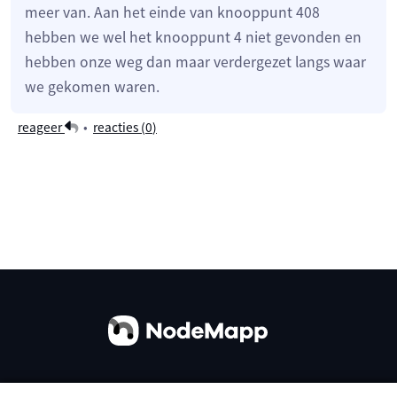
meer van. Aan het einde van knooppunt 408
hebben we wel het knooppunt 4 niet gevonden en
hebben onze weg dan maar verdergezet langs waar
we gekomen waren.
reageer
•
reacties (
0
)
Over ons
Contact
Gebruiksvoorwaarden