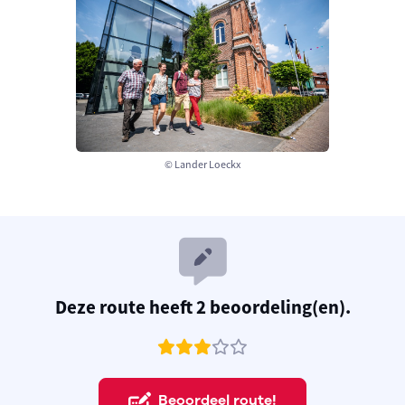
© Lander Loeckx
Deze route heeft 2 beoordeling(en).
Beoordeel route!