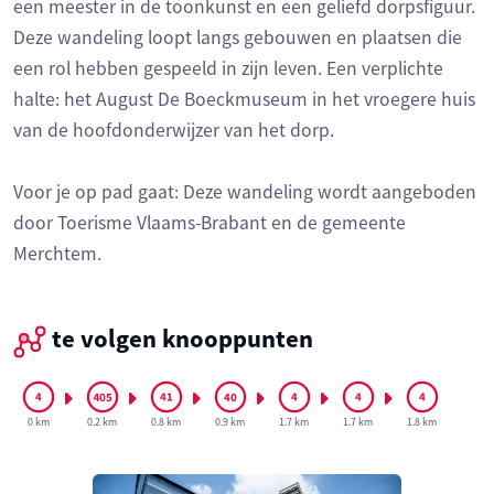
een meester in de toonkunst en een geliefd dorpsfiguur.
Deze wandeling loopt langs gebouwen en plaatsen die
een rol hebben gespeeld in zijn leven. Een verplichte
halte: het August De Boeckmuseum in het vroegere huis
van de hoofdonderwijzer van het dorp.
Voor je op pad gaat: Deze wandeling wordt aangeboden
door Toerisme Vlaams-Brabant en de gemeente
Merchtem.
te volgen knooppunten
0 km
0.2 km
0.8 km
0.9 km
1.7 km
1.7 km
1.8 km