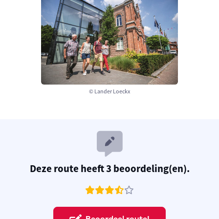
© Lander Loeckx
Deze route heeft 3 beoordeling(en).
Beoordeel route!