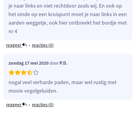
je naar links en niet rechtdoor zoals wij. En ook op
het einde op een kruispunt moet je naar links in een
aarden weggetje, ook hier ontbreekt het bordje met
nr 4
reageer
•
reacties (
0
)
zondag 17 mei 2020
door
P.D.
nogal veel verharde paden, maar wel rustig met
mooie vogelgeluiden.
reageer
•
reacties (
0
)