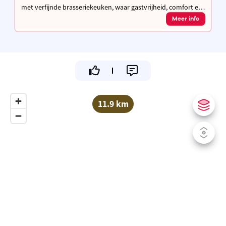
met verfijnde brasseriekeuken, waar gastvrijheid, comfort en
pure smaken samenkomen voor een warme en culinaire
Meer info
beleving.
11.9 km