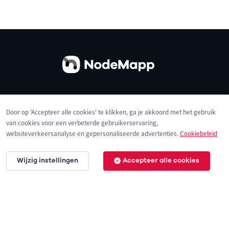
Over ons
Contact
Gebruiksvoorwaarden
Door op 'Accepteer alle cookies' te klikken, ga je akkoord met het gebruik
Privacybeleid
Cookies
van cookies voor een verbeterde gebruikerservaring,
websiteverkeersanalyse en gepersonaliseerde advertenties.
Cookiebeleid
Wijzig instellingen
Accepteer alle cookies
© 2026 NodeMapp BV