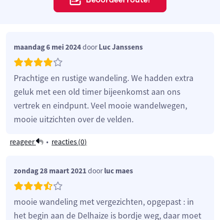
maandag 6 mei 2024
door
Luc Janssens
Prachtige en rustige wandeling. We hadden extra
geluk met een old timer bijeenkomst aan ons
vertrek en eindpunt. Veel mooie wandelwegen,
mooie uitzichten over de velden.
reageer
•
reacties (
0
)
zondag 28 maart 2021
door
luc maes
mooie wandeling met vergezichten, opgepast : in
het begin aan de Delhaize is bordje weg, daar moet