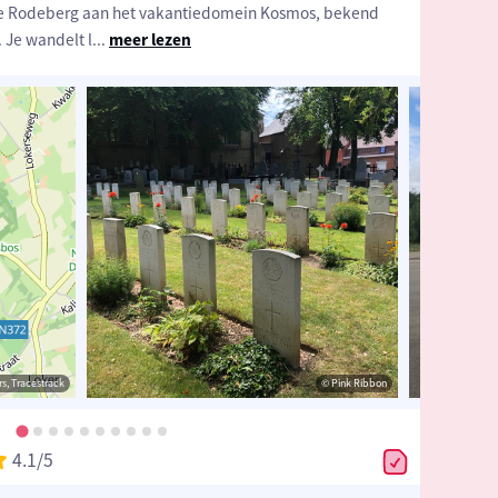
de Rodeberg aan het vakantiedomein Kosmos, bekend
 Je wandelt l
...
meer lezen
strack
s, Tracestrack
©
LimoWreck
,
CC BY-SA 3.0
, via Wikimedia Commons
© Pink Ribbon
© Op
4.1
/5