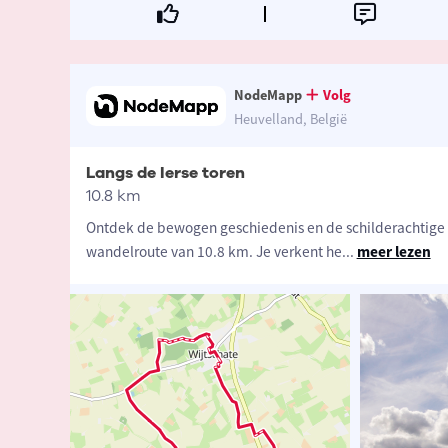
NodeMapp
Volg
Heuvelland, België
Langs de Ierse toren
10.8 km
Ontdek de bewogen geschiedenis en de schilderachtige
wandelroute van 10.8 km. Je verkent he
...
meer lezen