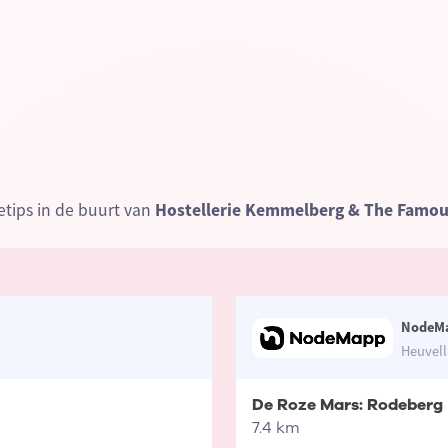
tips in de buurt van
Hostellerie Kemmelberg & The Famou
NodeM
Heuvell
De Roze Mars: Rodeberg
7.4 km