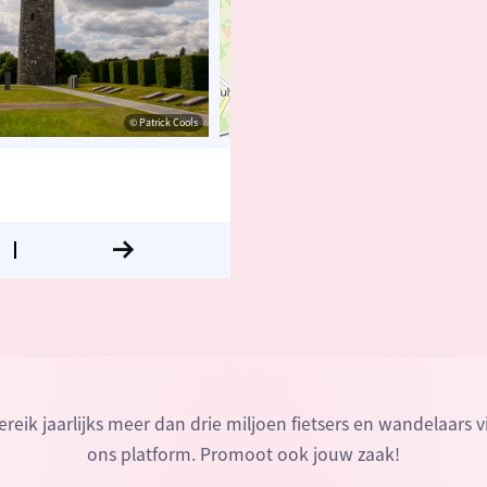
© Patrick Cools
© OpenStreetMap contributors, Trace
ereik jaarlijks meer dan drie miljoen fietsers en wandelaars v
ons platform. Promoot ook jouw zaak!