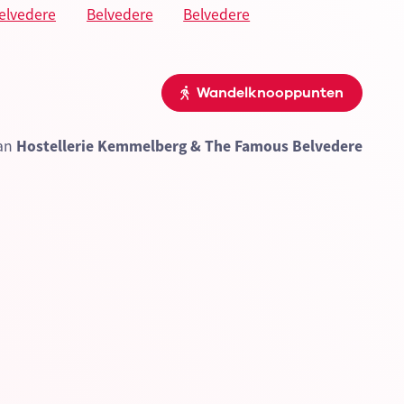
Wandelknooppunten
van
Hostellerie Kemmelberg & The Famous Belvedere