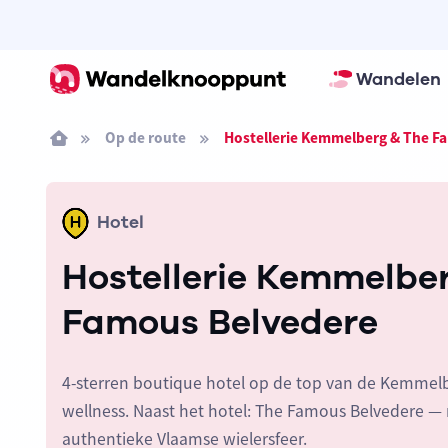
Wandelen
Op de route
Hostellerie Kemmelberg & The F
Hotel
Hostellerie Kemmelbe
Famous Belvedere
4-sterren boutique hotel op de top van de Kemmel
wellness. Naast het hotel: The Famous Belvedere — 
authentieke Vlaamse wielersfeer.