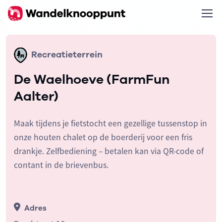
Recreatieterrein
De Waelhoeve (FarmFun
Aalter)
Maak tijdens je fietstocht een gezellige tussenstop in
onze houten chalet op de boerderij voor een fris
drankje. Zelfbediening – betalen kan via QR-code of
contant in de brievenbus.
Adres