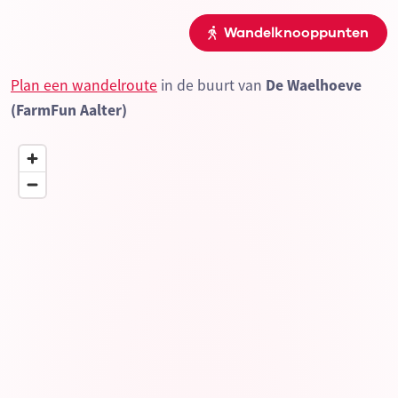
Wandelknooppunten
Plan een wandelroute
in de buurt van
De Waelhoeve
(FarmFun Aalter)