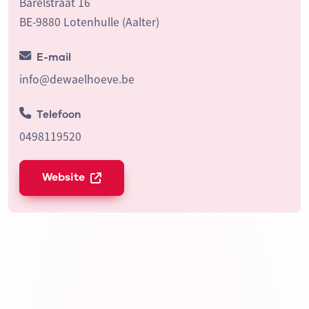
Barelstraat 16
BE-9880 Lotenhulle (Aalter)
E-mail
info@dewaelhoeve.be
Telefoon
0498119520
Website