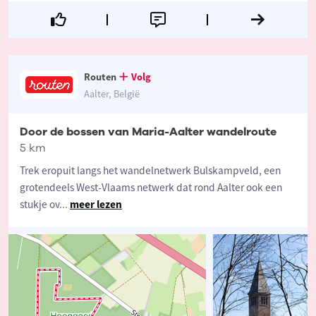
Routen
Volg
Aalter, België
Door de bossen van Maria-Aalter wandelroute
5 km
Trek eropuit langs het wandelnetwerk Bulskampveld, een
grotendeels West-Vlaams netwerk dat rond Aalter ook een
stukje ov
...
meer lezen