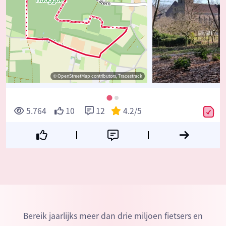
© OpenStreetMap contributors, Tracestrack
5.764
10
12
4.2
/5
Bereik jaarlijks meer dan drie miljoen fietsers en