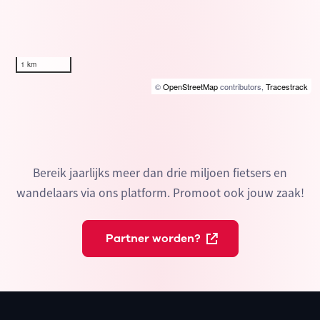
1 km
©
OpenStreetMap
contributors,
Tracestrack
Bereik jaarlijks meer dan drie miljoen fietsers en
wandelaars via ons platform. Promoot ook jouw zaak!
Partner worden?