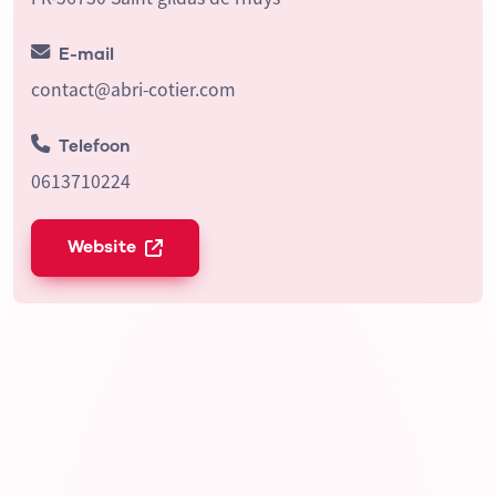
E-mail
contact@abri-cotier.com
Telefoon
0613710224
Website