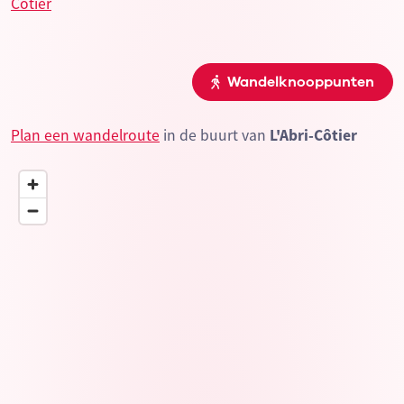
Wandelknooppunten
Plan een wandelroute
in de buurt van
L'Abri-Côtier