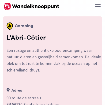
Camping
L'Abri-Côtier
Een rustige en authentieke boerencamping waar
natuur, dieren en gastvrijheid samenkomen. De ideale
plek om tot rust te komen vlak bij de oceaan op het
schiereiland Rhuys.
Adres
90 route de sarzeau
FR-56730 Saint gildas de rhuys