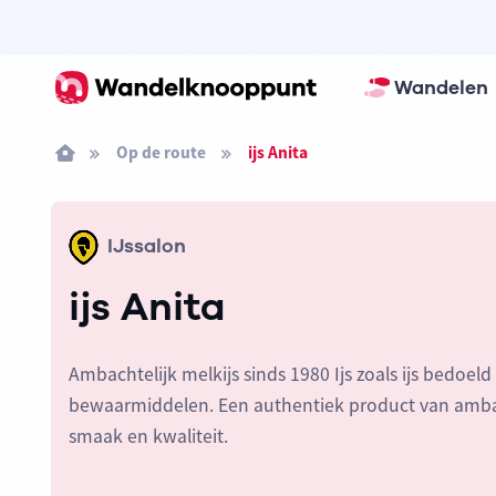
Wandelen
Op de route
ijs Anita
IJssalon
ijs Anita
Ambachtelijk melkijs sinds 1980 Ijs zoals ijs bedoeld
bewaarmiddelen. Een authentiek product van ambac
smaak en kwaliteit.