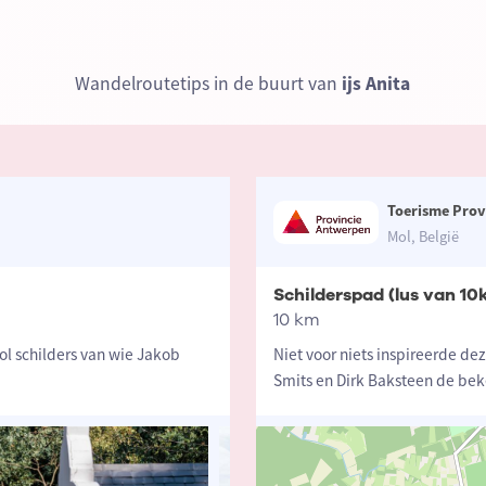
Wandelroutetips in de buurt van
ijs Anita
Toerisme Prov
Mol, België
Schilderspad (lus van 10
10 km
ol schilders van wie Jakob
Niet voor niets inspireerde de
Smits en Dirk Baksteen de bek