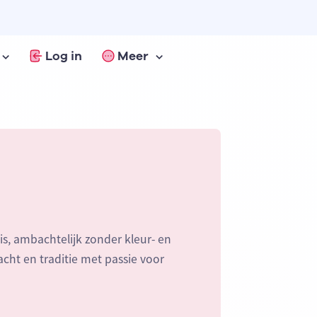
Log in
Meer
 is, ambachtelijk zonder kleur- en
ht en traditie met passie voor