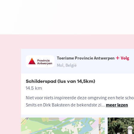
Toerisme Provincie Antwerpen
Volg
Mol, België
Schilderspad (lus van 14,5km)
14.5 km
Niet voor niets inspireerde deze omgeving een hele scho
Smits en Dirk Baksteen de bekendste zi
...
meer lezen