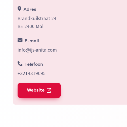
Adres
Brandkuilstraat 24
BE-2400 Mol
E-mail
info@ijs-anita.com
Telefoon
+3214319095
Website