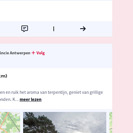
incie Antwerpen
Volg
km)
 en ruik het aroma van terpentijn, geniet van grillige
onden. K
...
meer lezen