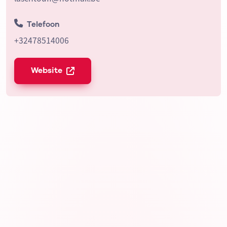
Telefoon
+32478514006
Website