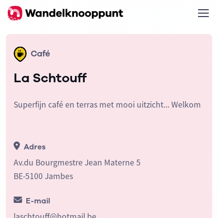
Café
La Schtouff
Superfijn café en terras met mooi uitzicht... Welkom
Adres
Av.du Bourgmestre Jean Materne 5
BE-5100 Jambes
E-mail
laschtouff@hotmail.be