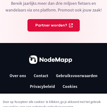
Bereik jaarlijks meer dan drie miljoen fietsers en
wandelaars via ons platform. Promoot ook jouw zaak!
Partner worden?
Over ons
Contact
Gebruiksvoorwaarden
Privacybeleid
Cookies
Door op 'Accepteer alle cookies' te klikken, ga je akkoord met het gebruik
van cookies voor een verbeterde gebruikerservaring,