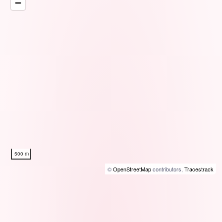
500 m
©
OpenStreetMap
contributors,
Tracestrack