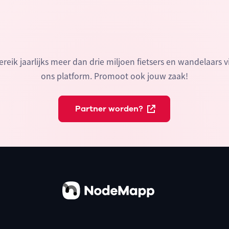
ereik jaarlijks meer dan drie miljoen fietsers en wandelaars v
ons platform. Promoot ook jouw zaak!
Partner worden?