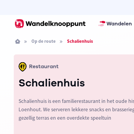
Wandelen
Op de route
Schalienhuis
Restaurant
Schalienhuis
Schalienhuis is een familierestaurant in het oude h
Loenhout. We serveren lekkere snacks en brasseri
gezellig terras en een overdekte speeltuin