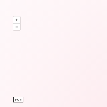
500 m