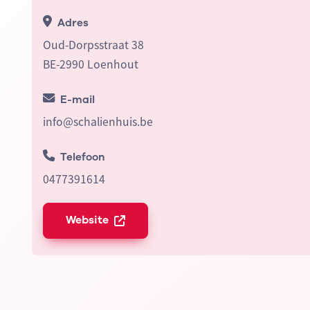
Adres
Oud-Dorpsstraat 38
BE-2990 Loenhout
E-mail
info@schalienhuis.be
Telefoon
0477391614
Website