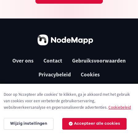
Over ons
Contact
Gebruiksvoorwaarden
Privacybeleid
Cookies
Door op 'Accepteer alle cookies' te klikken, ga je akkoord met het gebruik
van cookies voor een verbeterde gebruikerservaring,
websiteverkeersanalyse en gepersonaliseerde advertenties.
Cookiebeleid
Wijzig instellingen
Accepteer alle cookies
© 2026 NodeMapp BV