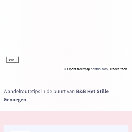
500 m
©
OpenStreetMap
contributors,
Tracestrack
Wandelroutetips in de buurt van
B&B Het Stille
Genoegen