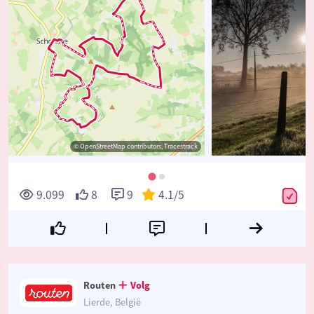
© OpenStreetMap contributors, Tracestrack
9.099
8
9
4.1
/5
Routen
Volg
Lierde, België