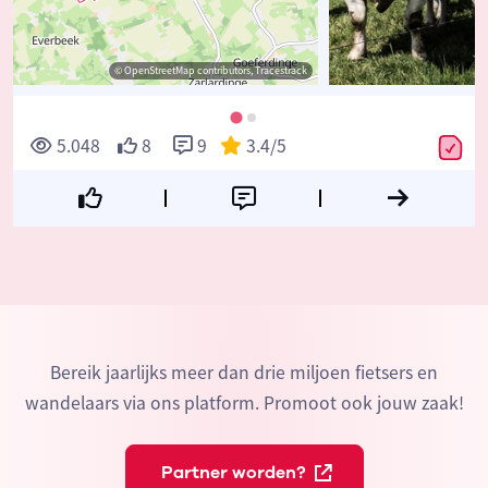
© OpenStreetMap contributors, Tracestrack
5.048
8
9
3.4
/5
Bereik jaarlijks meer dan drie miljoen fietsers en
wandelaars via ons platform. Promoot ook jouw zaak!
Partner worden?