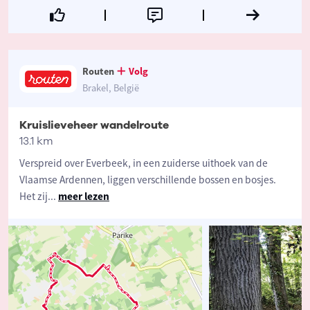
Routen
Volg
Brakel, België
Kruislieveheer wandelroute
13.1 km
Verspreid over Everbeek, in een zuiderse uithoek van de
Vlaamse Ardennen, liggen verschillende bossen en bosjes.
Het zij
...
meer lezen