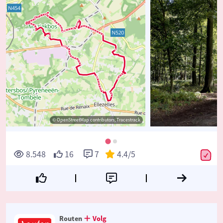
© OpenStreetMap contributors, Tracestrack
8.548
16
7
4.4
/5
Routen
Volg