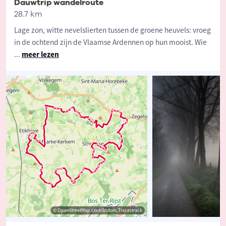
Dauwtrip wandelroute
28.7 km
Lage zon, witte nevelslierten tussen de groene heuvels: vroeg
in de ochtend zijn de Vlaamse Ardennen op hun mooist. Wie
...
meer lezen
© OpenStreetMap contributors, Tracestrack