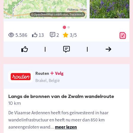
© OpenStreetMap contributors, Tracestrack
5.586
13
2
3
/5
Routen
Volg
Brakel, België
Langs de bronnen van de Zwalm wandelroute
10 km
De Vlaamse Ardennen heeft fors geïnvesteerd in haar
wandelinfrastructuur en heeft nu meer dan 850 km
aaneengesloten wand
...
meer lezen