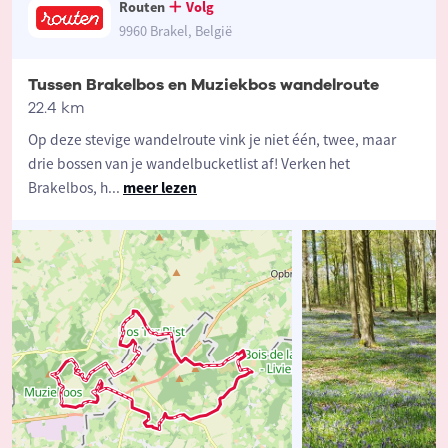
Routen
Volg
9960 Brakel, België
Tussen Brakelbos en Muziekbos wandelroute
22.4 km
Op deze stevige wandelroute vink je niet één, twee, maar
drie bossen van je wandelbucketlist af! Verken het
Brakelbos, h
...
meer lezen