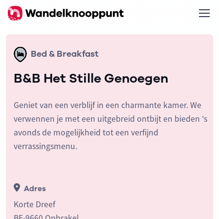
Bed & Breakfast
B&B Het Stille Genoegen
Geniet van een verblijf in een charmante kamer. We
verwennen je met een uitgebreid ontbijt en bieden 's
avonds de mogelijkheid tot een verfijnd
verrassingsmenu.
Adres
Korte Dreef
BE-9660 Opbrakel