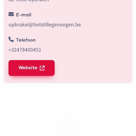
E-mail
opbrakel@hetstillegenoegen.be
Telefoon
+32478400451
Website