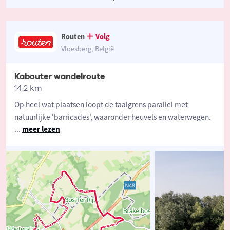
Routen
Volg
Vloesberg, België
Kabouter wandelroute
14.2 km
Op heel wat plaatsen loopt de taalgrens parallel met
natuurlijke 'barricades', waaronder heuvels en waterwegen.
...
meer lezen