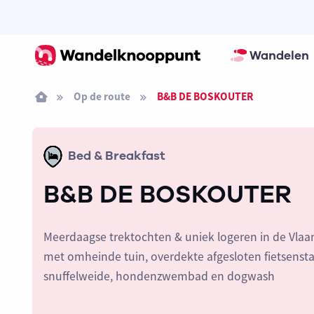
Wandelen
Op de route
B&B DE BOSKOUTER
Bed & Breakfast
B&B DE BOSKOUTER
Meerdaagse trektochten & uniek logeren in de Vl
met omheinde tuin, overdekte afgesloten fietsenst
snuffelweide, hondenzwembad en dogwash