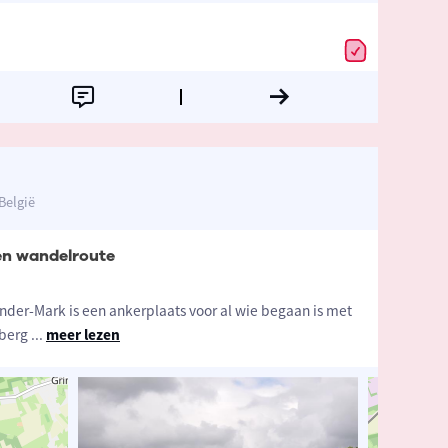
België
n wandelroute
ender-Mark is een ankerplaats voor al wie begaan is met
sberg
...
meer lezen