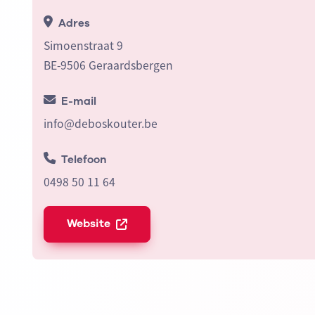
Adres
Simoenstraat 9
BE-9506 Geraardsbergen
E-mail
info@deboskouter.be
Telefoon
0498 50 11 64
Website