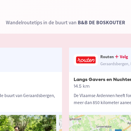
Wandelroutetips in de buurt van
B&B DE BOSKOUTER
Routen
Volg
Geraardsbergen, 
Langs Gavers en Nuchte
14.5 km
de buurt van Geraardsbergen,
De Vlaamse Ardennen heeft for
meer dan 850 kilometer aanee