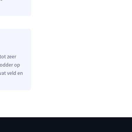
tot zeer
modder op
at veld en