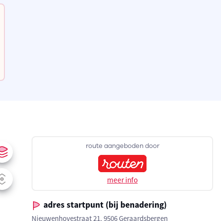
route aangeboden door
meer info
adres startpunt (bij benadering)
Nieuwenhovestraat 21, 9506 Geraardsbergen