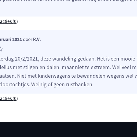
acties (
0
)
bruari 2021
door
R.V.
aterdag 20/2/2021, deze wandeling gedaan. Het is een mooie 
llus met stijgen en dalen, maar niet te extreem. Wel veel 
aatsen. Niet met kinderwagens te bewandelen wegens wel w
 doortochtjes. Weinig of geen rustbanken.
acties (
0
)