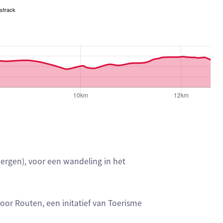
strack
rgen), voor een wandeling in het
r Routen, een initatief van Toerisme