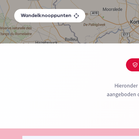
Wandelknooppunten
Hieronder
aangeboden do