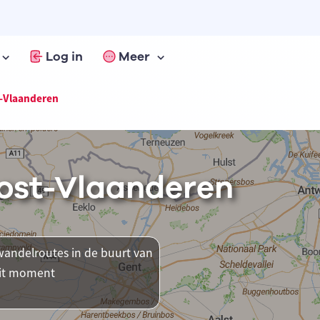
Log in
Meer
-Vlaanderen
ost-Vlaanderen
andelroutes in de buurt van
dit moment