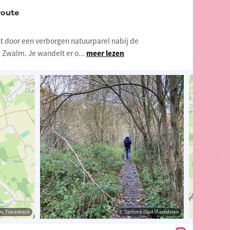
oute
ht door een verborgen natuurparel nabij de
Zwalm. Je wandelt er o
...
meer lezen
estrack
s, Tracestrack
© Toerisme Oost-Vlaanderen
© Toerisme Oost-Vlaanderen
© Op