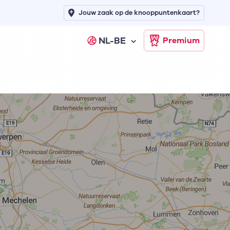
Jouw zaak op de knooppuntenkaart?
NL-BE
Premium