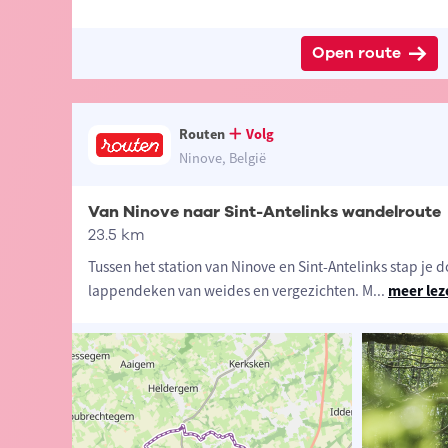
Open route
Routen
Volg
Ninove, België
Van Ninove naar Sint-Antelinks wandelroute
23.5 km
Tussen het station van Ninove en Sint-Antelinks stap je 
lappendeken van weides en vergezichten. M
...
meer lez