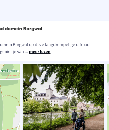
ond domein Borgwal
domein Borgwal op deze laagdrempelige offroad
 geniet je van
...
meer lezen