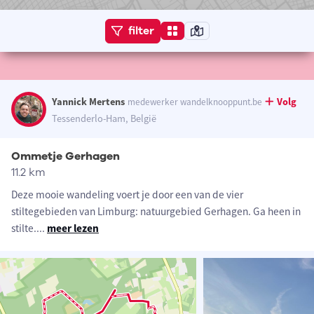
filter
Yannick Mertens
Volg
medewerker wandelknooppunt.be
Tessenderlo-Ham, België
Ommetje Gerhagen
11.2 km
Deze mooie wandeling voert je door een van de vier
stiltegebieden van Limburg: natuurgebied Gerhagen. Ga heen in
stilte.
...
meer lezen