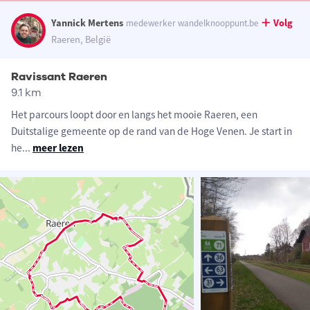
Yannick Mertens
Volg
medewerker wandelknooppunt.be
Raeren, België
Ravissant Raeren
9.1 km
Het parcours loopt door en langs het mooie Raeren, een
Duitstalige gemeente op de rand van de Hoge Venen. Je start in
he
...
meer lezen