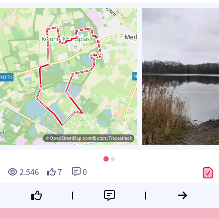
© OpenStreetMap contributors, Tracestrack
2.546
7
0