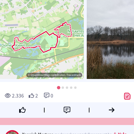
© OpenStreetMap contributors, Tracestrack
2.336
2
0