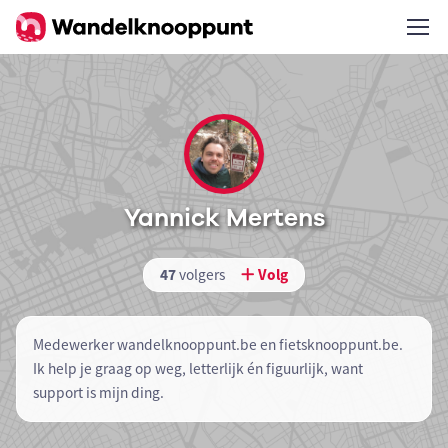
Yannick Mertens
47
volgers
Volg
Medewerker wandelknooppunt.be en fietsknooppunt.be.
Ik help je graag op weg, letterlijk én figuurlijk, want
support is mijn ding.