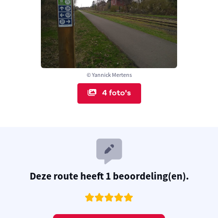
© Yannick Mertens
4 foto's
Deze route heeft 1 beoordeling(en).