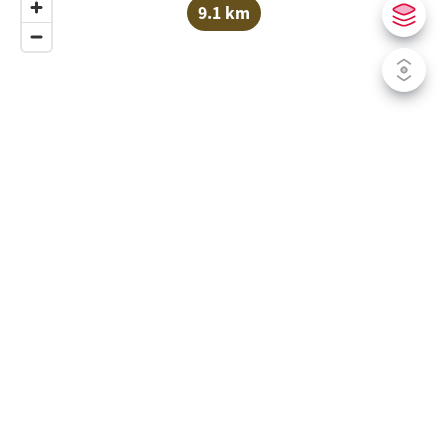
9.1 km