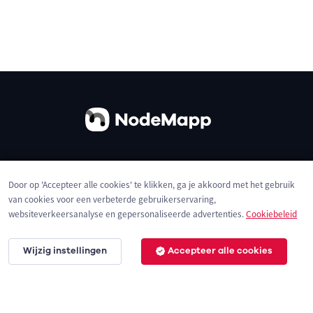
Over ons
Contact
Gebruiksvoorwaarden
Door op 'Accepteer alle cookies' te klikken, ga je akkoord met het gebruik
Privacybeleid
Cookies
van cookies voor een verbeterde gebruikerservaring,
websiteverkeersanalyse en gepersonaliseerde advertenties.
Cookiebeleid
Wijzig instellingen
Accepteer alle cookies