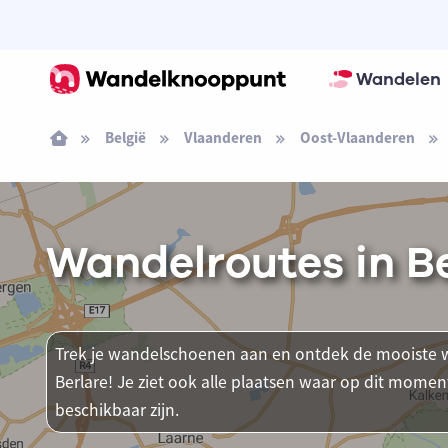
Wandelen
België
Vlaanderen
Oost-Vlaanderen
Wandelroutes in B
Trek je wandelschoenen aan en ontdek de mooiste w
Berlare! Je ziet ook alle plaatsen waar op dit mo
beschikbaar zijn.