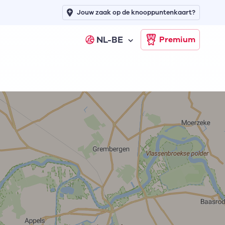
Jouw zaak op de knooppuntenkaart?
NL-BE
Premium