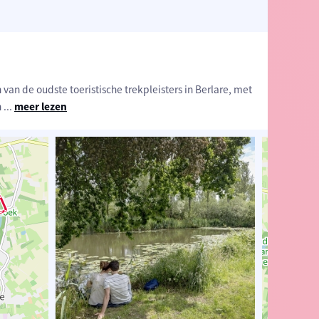
van de oudste toeristische trekpleisters in Berlare, met
n
...
meer lezen