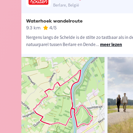
Berlare, België
Waterhoek wandelroute
9.3 km
4
/5
Nergens langs de Schelde is de stilte zo tastbaar als in
natuurparel tussen Berlare en Dende
...
meer lezen