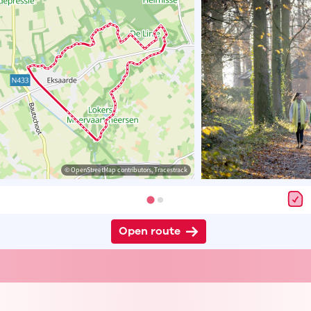
© OpenStreetMap contributors, Tracestrack
Open route