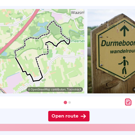
© OpenStreetMap contributors, Tracestrack
Open route