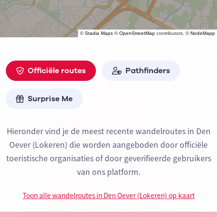
©
Stadia Maps
©
OpenStreetMap
contributors, ©
NodeMapp
Officiële routes
Pathfinders
Surprise Me
Hieronder vind je de meest recente wandelroutes in Den
Oever (Lokeren) die worden aangeboden door officiële
toeristische organisaties of door geverifieerde gebruikers
van ons platform.
Toon alle wandelroutes in Den Oever (Lokeren) op kaart