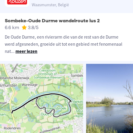
Waasmunster, België
Sombeke-Oude Durme wandelroute lus 2
6.6 km
3.8
/5
De Oude Durme, een rivierarm die van de rest van de Durme
werd afgesneden, groeide uit tot een gebied met fenomenaal
nat
...
meer lezen