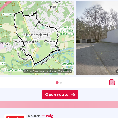
© OpenStreetMap contributors, Tracestrack
Open route
Routen
Volg