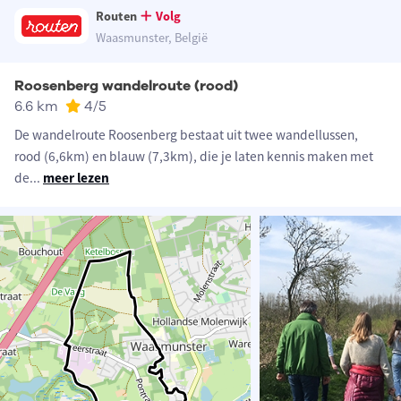
Routen
Volg
Waasmunster, België
Roosenberg wandelroute (rood)
6.6 km
4
/5
De wandelroute Roosenberg bestaat uit twee wandellussen,
rood (6,6km) en blauw (7,3km), die je laten kennis maken met
de
...
meer lezen