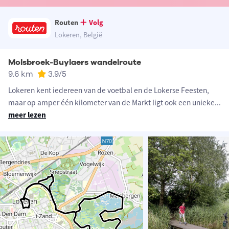
Routen
Volg
Lokeren, België
Molsbroek-Buylaers wandelroute
9.6 km
3.9
/5
Lokeren kent iedereen van de voetbal en de Lokerse Feesten,
maar op amper één kilometer van de Markt ligt ook een unieke
...
meer lezen