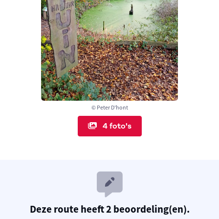
© Peter D'hont
4 foto's
Deze route heeft 2 beoordeling(en).