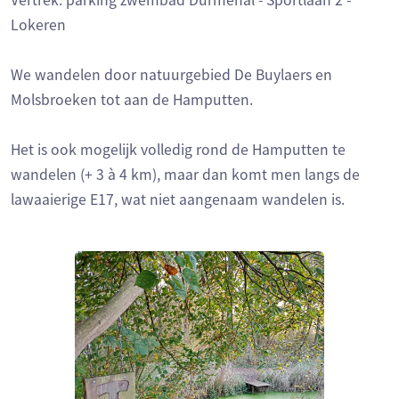
Vertrek: parking zwembad Durmehal - Sportlaan 2 -
Lokeren
We wandelen door natuurgebied De Buylaers en
Molsbroeken tot aan de Hamputten.
Het is ook mogelijk volledig rond de Hamputten te
wandelen (+ 3 à 4 km), maar dan komt men langs de
lawaaierige E17, wat niet aangenaam wandelen is.