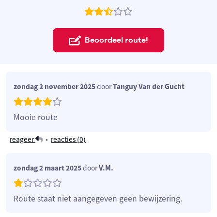
Beoordeel route!
zondag 2 november 2025
door
Tanguy Van der Gucht
Mooie route
reageer
•
reacties (
0
)
zondag 2 maart 2025
door
V.M.
Route staat niet aangegeven geen bewijzering.