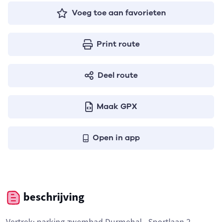
Voeg toe aan favorieten
Print route
Deel route
Maak GPX
Open in app
beschrijving