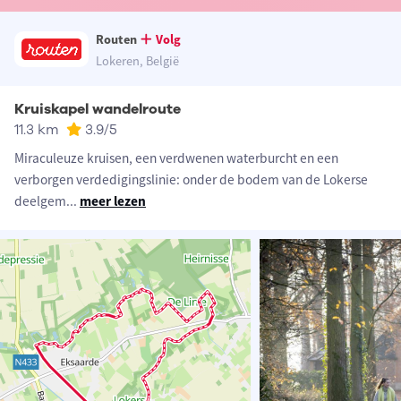
Routen
Volg
Lokeren, België
Kruiskapel wandelroute
11.3 km
3.9
/5
Miraculeuze kruisen, een verdwenen waterburcht en een
verborgen verdedigingslinie: onder de bodem van de Lokerse
deelgem
...
meer lezen