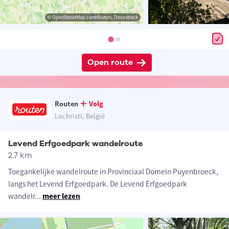
© OpenStreetMap contributors, Tracestrack
Open route
Routen
Volg
Lochristi, België
Levend Erfgoedpark wandelroute
2.7 km
Toegankelijke wandelroute in Provinciaal Domein Puyenbroeck,
langs het Levend Erfgoedpark. De Levend Erfgoedpark
wandelr
...
meer lezen