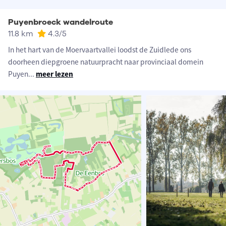
Puyenbroeck wandelroute
11.8 km
4.3
/5
In het hart van de Moervaartvallei loodst de Zuidlede ons
doorheen diepgroene natuurpracht naar provinciaal domein
Puyen
...
meer lezen