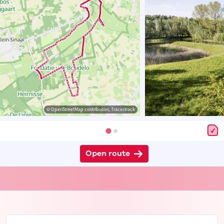
© OpenStreetMap contributors, Tracestrack
Open route