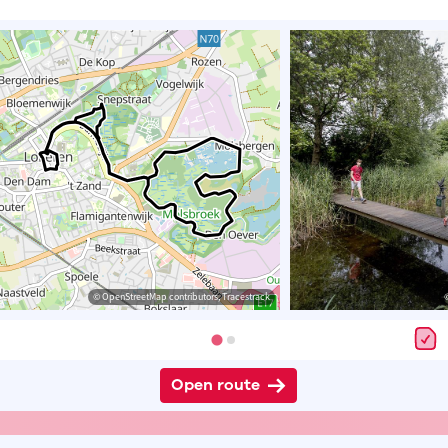
© OpenStreetMap contributors, Tracestrack
Open route