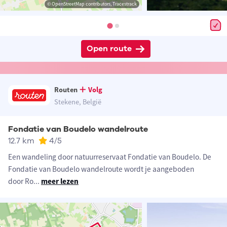
© OpenStreetMap contributors, Tracestrack
Open route
Routen
Volg
Stekene, België
Fondatie van Boudelo wandelroute
12.7 km
4
/5
Een wandeling door natuurreservaat Fondatie van Boudelo. De
Fondatie van Boudelo wandelroute wordt je aangeboden
door Ro
...
meer lezen