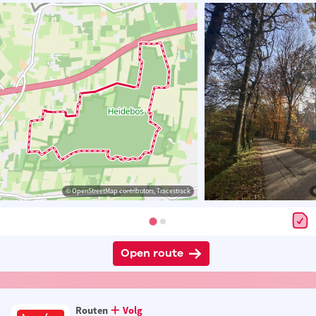
© OpenStreetMap contributors, Tracestrack
Open route
Routen
Volg