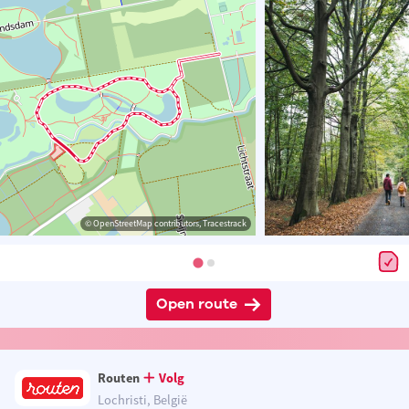
© OpenStreetMap contributors, Tracestrack
Open route
Routen
Volg
Lochristi, België