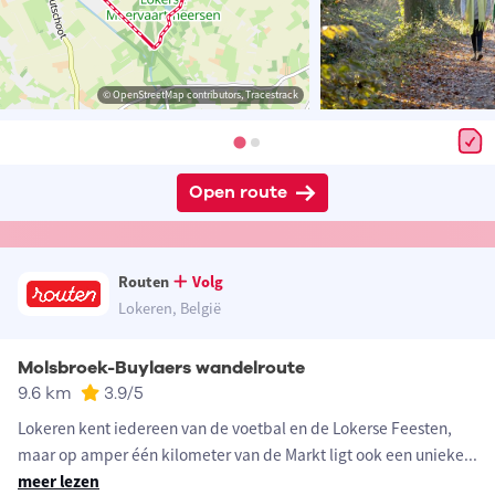
© OpenStreetMap contributors, Tracestrack
Open route
Routen
Volg
Lokeren, België
Molsbroek-Buylaers wandelroute
9.6 km
3.9
/5
Lokeren kent iedereen van de voetbal en de Lokerse Feesten,
maar op amper één kilometer van de Markt ligt ook een unieke
...
meer lezen