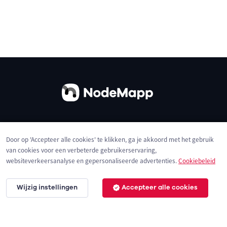
Over ons
Contact
Gebruiksvoorwaarden
Door op 'Accepteer alle cookies' te klikken, ga je akkoord met het gebruik
Privacybeleid
Cookies
van cookies voor een verbeterde gebruikerservaring,
websiteverkeersanalyse en gepersonaliseerde advertenties.
Cookiebeleid
Wijzig instellingen
Accepteer alle cookies