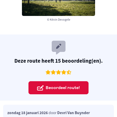
© Kévin Devogele
Deze route heeft 15 beoordeling(en).
Beoordeel route!
zondag 18 januari 2026
door
Devri Van Buynder