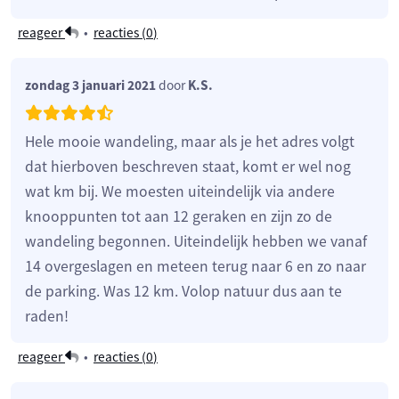
reageer
•
reacties (
0
)
zondag 3 januari 2021
door
K.S.
Hele mooie wandeling, maar als je het adres volgt
dat hierboven beschreven staat, komt er wel nog
wat km bij. We moesten uiteindelijk via andere
knooppunten tot aan 12 geraken en zijn zo de
wandeling begonnen. Uiteindelijk hebben we vanaf
14 overgeslagen en meteen terug naar 6 en zo naar
de parking. Was 12 km. Volop natuur dus aan te
raden!
reageer
•
reacties (
0
)