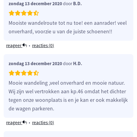
zondag 13 december 2020
door
B.D.
Mooiste wandelroute tot nu toe! een aanrader! veel
onverhard, voorzie u van de juiste schoenen!!
reageer
•
reacties (
0
)
zondag 13 december 2020
door
H.D.
Mooie wandeling ,veel onverhard en mooie natuur.
Wij zijn wel vertrokken aan kp.46 omdat het dichter
tegen onze woonplaats is en je kan er ook makkelijk
de wagen parkeren.
reageer
•
reacties (
0
)