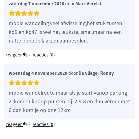
zaterdag 7 november 2020
door
Marc Verelst
mooie wandeling,veel afwisseling,het stuk tussen
kp6 en kp47 is wel het leukste, smal,maar na een
natte periode laarzen aanbevolen.
reageer
•
reacties (
0
)
woensdag 4 november 2020
door
De vlieger Ronny
mooie wandelroute maar als je start vanop parking
2. komen knoop punten bij. 2-9-8 en dan verder met
6 dan kom je op ong 12km
reageer
•
reacties (
0
)