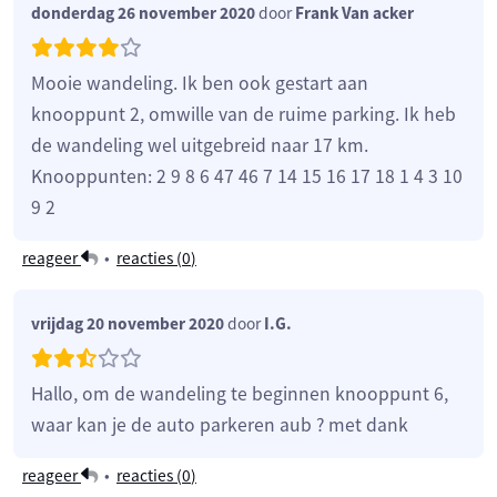
donderdag 26 november 2020
door
Frank Van acker
Mooie wandeling. Ik ben ook gestart aan
knooppunt 2, omwille van de ruime parking. Ik heb
de wandeling wel uitgebreid naar 17 km.
Knooppunten: 2 9 8 6 47 46 7 14 15 16 17 18 1 4 3 10
9 2
reageer
•
reacties (
0
)
vrijdag 20 november 2020
door
I.G.
Hallo, om de wandeling te beginnen knooppunt 6,
waar kan je de auto parkeren aub ? met dank
reageer
•
reacties (
0
)