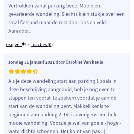
Vertrokken vanaf parking twee. Mooie en
gevarieerde wandeling. Slechts klein stukje over een
smal fietspad maar de rest door bos en veld.
Aanrader.
reageer
•
reacties (
0
)
zondag 31 januari 2021
door
Caroline Van heule
Als je deze wandeling start aan parking 1 zoals in
deze beschrijving aangeduid, heb je nog even te
stappen (en vooral: te zoeken) voordat je aan de
start van de wandeling bent. Makkelijker is te
beginnen aan parking 2. Dit is overigens een hele
mooie wandeling! Voorzie je wel van goeie - hoge -
waterdichte schoenen. Het komt van pas :-)