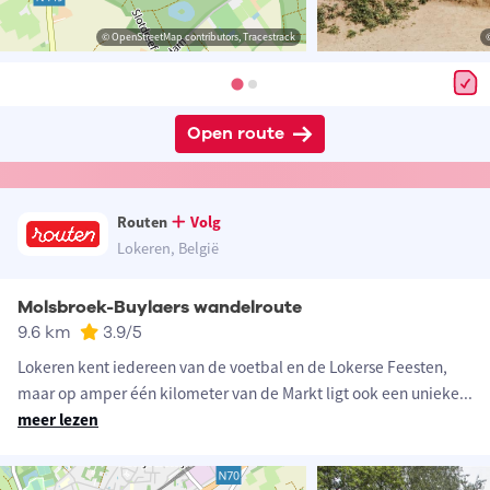
© OpenStreetMap contributors, Tracestrack
Open route
Routen
Volg
Lokeren, België
Molsbroek-Buylaers wandelroute
9.6 km
3.9
/5
Lokeren kent iedereen van de voetbal en de Lokerse Feesten,
maar op amper één kilometer van de Markt ligt ook een unieke
...
meer lezen