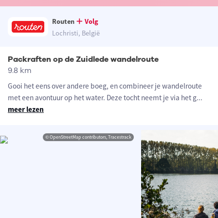
Routen
Volg
Lochristi, België
Packraften op de Zuidlede wandelroute
9.8 km
Gooi het eens over andere boeg, en combineer je wandelroute
met een avontuur op het water. Deze tocht neemt je via het g
...
meer lezen
© OpenStreetMap contributors, Tracestrack