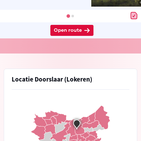
Open route
Locatie Doorslaar (Lokeren)