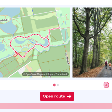
© OpenStreetMap contributors, Tracestrack
Open route