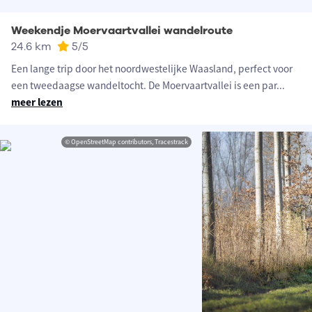
Weekendje Moervaartvallei wandelroute
24.6 km
5
/5
Een lange trip door het noordwestelijke Waasland, perfect voor
een tweedaagse wandeltocht. De Moervaartvallei is een par
...
meer lezen
© OpenStreetMap contributors, Tracestrack