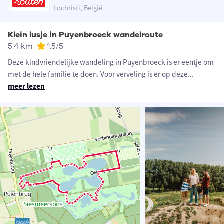
Lochristi, België
Klein lusje in Puyenbroeck wandelroute
5.4 km
1.5
/5
Deze kindvriendelijke wandeling in Puyenbroeck is er eentje om
met de hele familie te doen. Voor verveling is er op deze
...
meer lezen