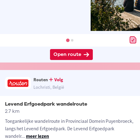
Open route
Routen
Volg
Lochristi, België
Levend Erfgoedpark wandelroute
2.7 km
Toegankelijke wandelroute in Provinciaal Domein Puyenbroeck,
langs het Levend Erfgoedpark. De Levend Erfgoedpark
wandelr
...
meer lezen