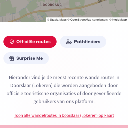
©
Stadia Maps
©
OpenStreetMap
contributors, ©
NodeMapp
Officiële routes
Pathfinders
Surprise Me
Hieronder vind je de meest recente wandelroutes in
Doorslaar (Lokeren) die worden aangeboden door
officiële toeristische organisaties of door geverifieerde
gebruikers van ons platform.
Toon alle wandelroutes in Doorslaar (Lokeren) op kaart