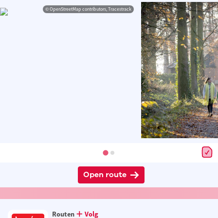
© OpenStreetMap contributors, Tracestrack
Open route
Routen
Volg