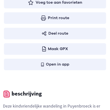
Voeg toe aan favorieten
Print route
Deel route
Maak GPX
Open in app
beschrijving
Deze kindvriendelijke wandeling in Puyenbroeck is er