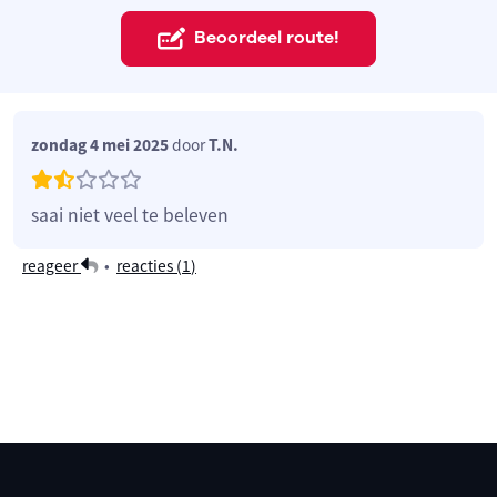
Beoordeel route!
zondag 4 mei 2025
door
T.N.
saai niet veel te beleven
reageer
•
reacties (
1
)