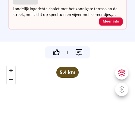
Landelijk ingerichte chalet met het zonnigste terras van de
streek, met zicht op speeltuin en vijver met siereendjes,
hoeve met kippen, waar je kan genieten van de geneugten
Meer info
des levens.
5.4 km