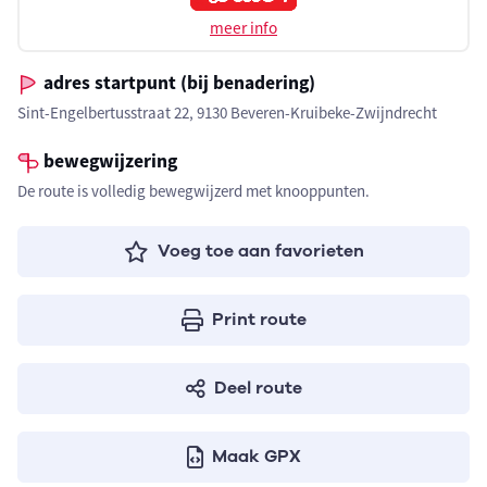
meer info
adres startpunt (bij benadering)
Sint-Engelbertusstraat 22, 9130 Beveren-Kruibeke-Zwijndrecht
bewegwijzering
De route is volledig bewegwijzerd met knooppunten.
Voeg toe aan favorieten
Print route
Deel route
Maak GPX