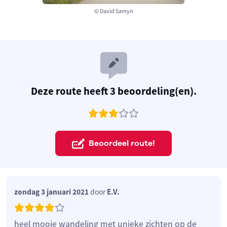
© David Samyn
Deze route heeft 3 beoordeling(en).
Beoordeel route!
zondag 3 januari 2021
door
E.V.
heel mooie wandeling met unieke zichten op de