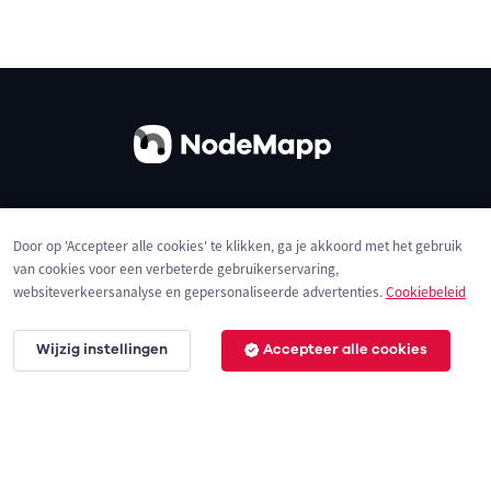
Over ons
Contact
Gebruiksvoorwaarden
Door op 'Accepteer alle cookies' te klikken, ga je akkoord met het gebruik
Privacybeleid
Cookies
van cookies voor een verbeterde gebruikerservaring,
websiteverkeersanalyse en gepersonaliseerde advertenties.
Cookiebeleid
Wijzig instellingen
Accepteer alle cookies
© 2026 NodeMapp BV