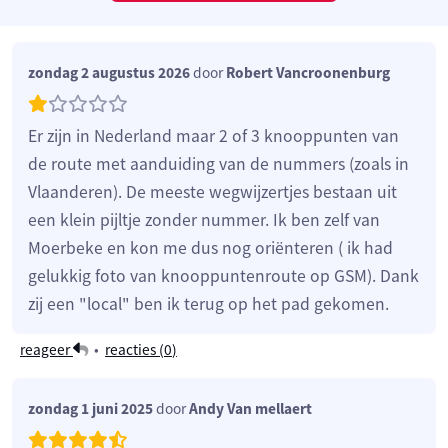
zondag 2 augustus 2026
door
Robert Vancroonenburg
Er zijn in Nederland maar 2 of 3 knooppunten van
de route met aanduiding van de nummers (zoals in
Vlaanderen). De meeste wegwijzertjes bestaan uit
een klein pijltje zonder nummer. Ik ben zelf van
Moerbeke en kon me dus nog oriënteren ( ik had
gelukkig foto van knooppuntenroute op GSM). Dank
zij een "local" ben ik terug op het pad gekomen.
reageer
•
reacties (
0
)
zondag 1 juni 2025
door
Andy Van mellaert