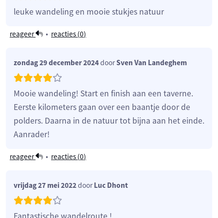
leuke wandeling en mooie stukjes natuur
reageer
•
reacties (
0
)
zondag 29 december 2024
door
Sven Van Landeghem
Mooie wandeling! Start en finish aan een taverne.
Eerste kilometers gaan over een baantje door de
polders. Daarna in de natuur tot bijna aan het einde.
Aanrader!
reageer
•
reacties (
0
)
vrijdag 27 mei 2022
door
Luc Dhont
Fantastische wandelroute !