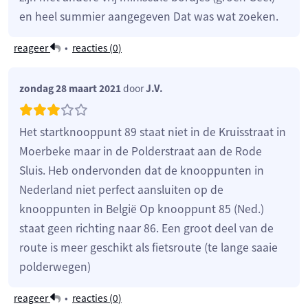
en heel summier aangegeven Dat was wat zoeken.
reageer
•
reacties (
0
)
zondag 28 maart 2021
door
J.V.
Het startknooppunt 89 staat niet in de Kruisstraat in
Moerbeke maar in de Polderstraat aan de Rode
Sluis. Heb ondervonden dat de knooppunten in
Nederland niet perfect aansluiten op de
knooppunten in België Op knooppunt 85 (Ned.)
staat geen richting naar 86. Een groot deel van de
route is meer geschikt als fietsroute (te lange saaie
polderwegen)
reageer
•
reacties (
0
)