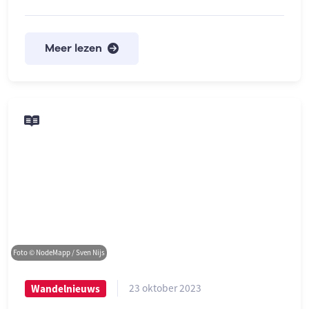
Meer lezen
Foto © NodeMapp / Sven Nijs
23 oktober 2023
Wandelnieuws