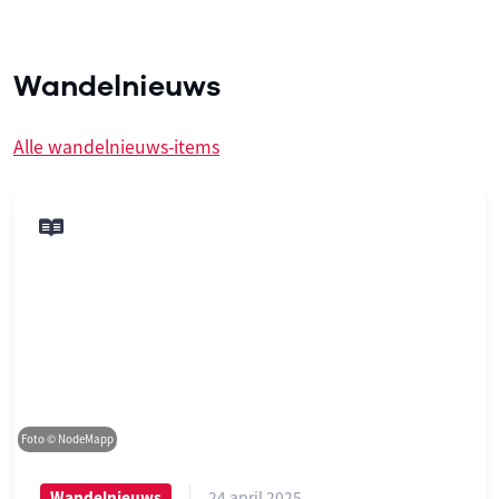
Wandelnieuws
Alle wandelnieuws-items
Foto © NodeMapp
24 april 2025
Wandelnieuws