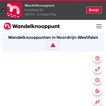
Wandelknooppunt
Bekijk
NodeMapp BV
GRATIS - In Google Play
Wandelknooppunten in Noordrijn-Westfalen