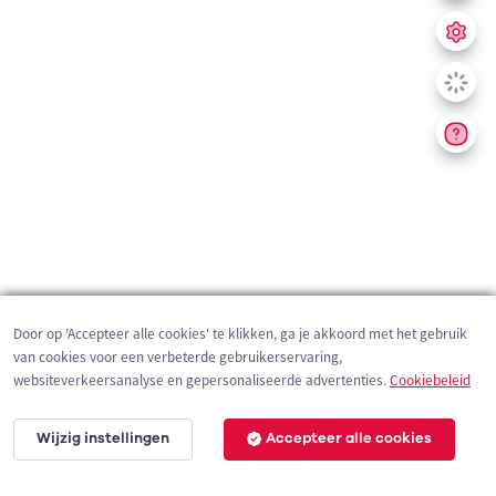
Door op 'Accepteer alle cookies' te klikken, ga je akkoord met het gebruik
van cookies voor een verbeterde gebruikerservaring,
websiteverkeersanalyse en gepersonaliseerde advertenties.
Cookiebeleid
Wijzig instellingen
Accepteer alle cookies
30 km
©
OpenStreetMap
contributors,
Tracestrack