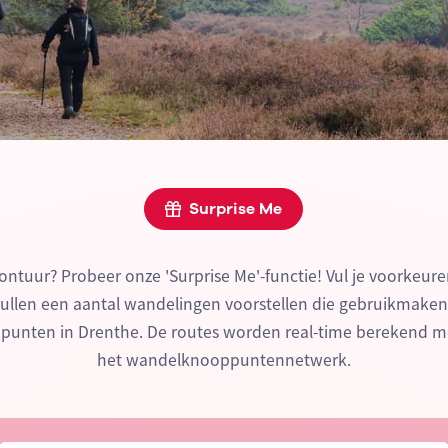
Surprise Me
ontuur? Probeer onze 'Surprise Me'-functie! Vul je voorkeure
zullen een aantal wandelingen voorstellen die gebruikmake
unten in Drenthe. De routes worden real-time berekend m
het wandelknooppuntennetwerk.