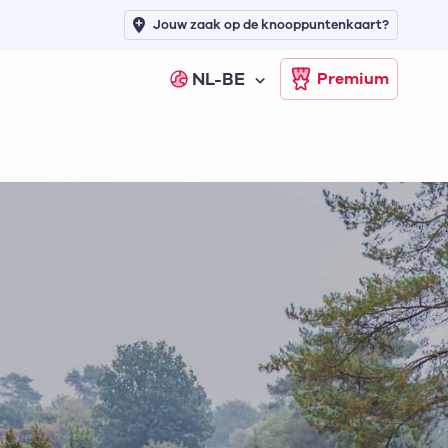
Jouw zaak op de knooppuntenkaart?
NL-BE
Premium