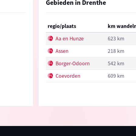
Gebieden in Drenthe
regio/plaats
km wandel
Aa en Hunze
623 km
Assen
218 km
Borger-Odoorn
542 km
Coevorden
609 km