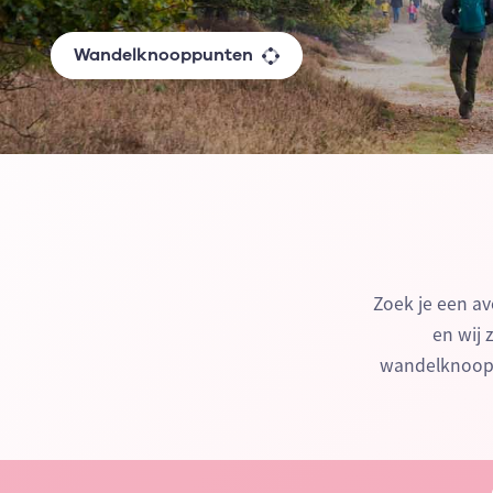
Wandelknooppunten
Zoek je een av
en wij 
wandelknoopp