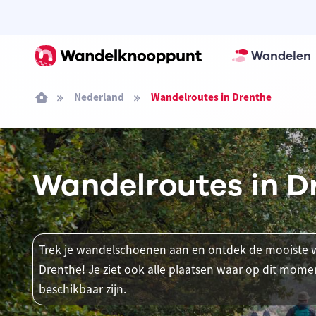
Wandelen
Nederland
Wandelroutes in Drenthe
Wandelroutes in D
Trek je wandelschoenen aan en ontdek de mooiste w
Drenthe! Je ziet ook alle plaatsen waar op dit mo
beschikbaar zijn.