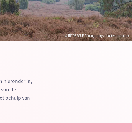
© INTREEGUE Photography / shutterstock.com
n hieronder in,
n van de
et behulp van