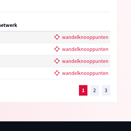
netwerk
wandelknooppunten
wandelknooppunten
wandelknooppunten
wandelknooppunten
1
2
3