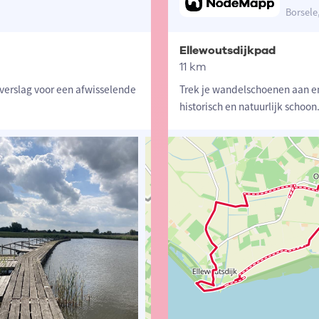
Borsele
Ellewoutsdijkpad
11 km
verslag voor een afwisselende
Trek je wandelschoenen aan e
historisch en natuurlijk schoon.