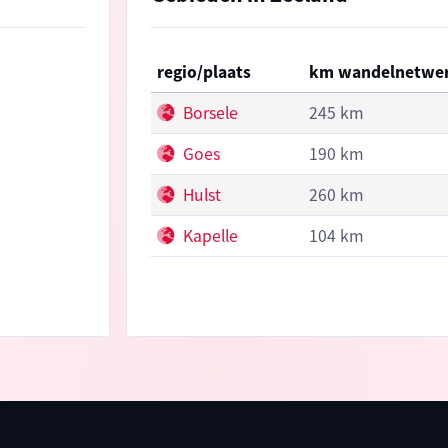
regio/plaats
km wandelnetwe
Borsele
245 km
Goes
190 km
Hulst
260 km
Kapelle
104 km