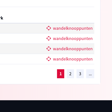
rk
wandelknooppunten
wandelknooppunten
wandelknooppunten
wandelknooppunten
1
2
3
...