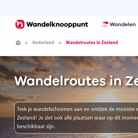
Wandelen
Nederland
Wandelroutes in Zeeland
Wandelroutes in Z
Trek je wandelschoenen aan en ontdek de mooiste w
Zeeland! Je ziet ook alle plaatsen waar op dit mo
beschikbaar zijn.