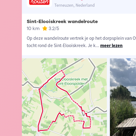
Terneuzen, Nederland
Sint-Elooiskreek wandelroute
10 km
3.2
/5
Op deze wandelroute vertrek je op het dorpsplein van O
tocht rond de Sint-Elooiskreek. Je k
...
meer lezen