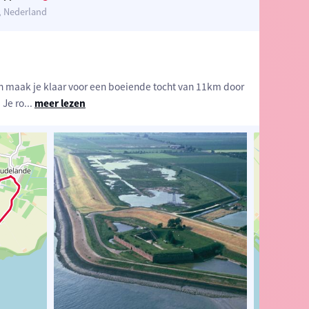
, Nederland
n maak je klaar voor een boeiende tocht van 11km door
 Je ro
...
meer lezen