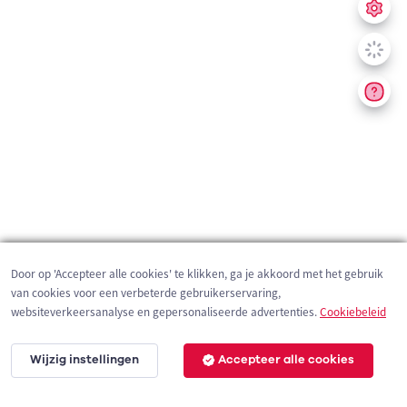
Door op 'Accepteer alle cookies' te klikken, ga je akkoord met het gebruik
van cookies voor een verbeterde gebruikerservaring,
websiteverkeersanalyse en gepersonaliseerde advertenties.
Cookiebeleid
Wijzig instellingen
Accepteer alle cookies
2 km
©
OpenStreetMap
contributors,
Tracestrack