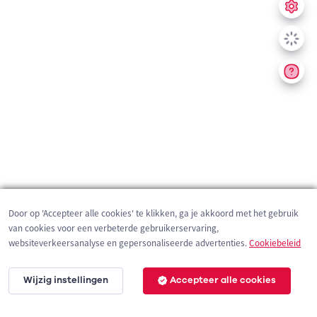
Door op 'Accepteer alle cookies' te klikken, ga je akkoord met het gebruik
van cookies voor een verbeterde gebruikerservaring,
websiteverkeersanalyse en gepersonaliseerde advertenties.
Cookiebeleid
Wijzig instellingen
Accepteer alle cookies
3 km
©
OpenStreetMap
contributors,
Tracestrack