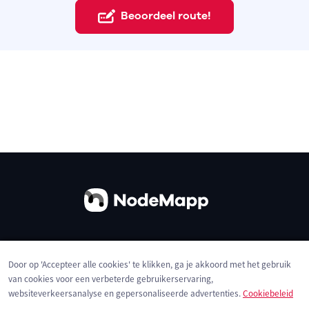
Beoordeel route!
Over ons
Contact
Gebruiksvoorwaarden
Door op 'Accepteer alle cookies' te klikken, ga je akkoord met het gebruik
Privacybeleid
Cookies
van cookies voor een verbeterde gebruikerservaring,
websiteverkeersanalyse en gepersonaliseerde advertenties.
Cookiebeleid