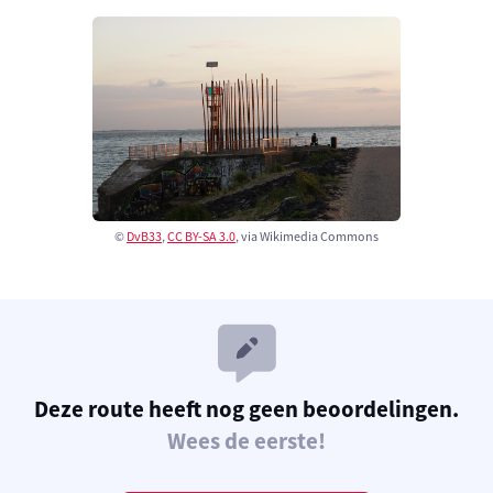
©
DvB33
,
CC BY-SA 3.0
, via Wikimedia Commons
Deze route heeft nog geen beoordelingen.
Wees de eerste!