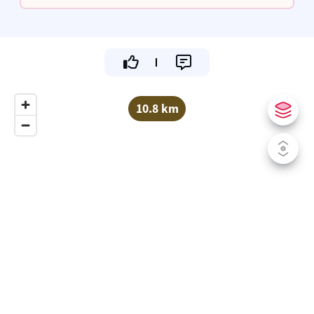
loopafstand van het strand. Tot straks!
10.8 km