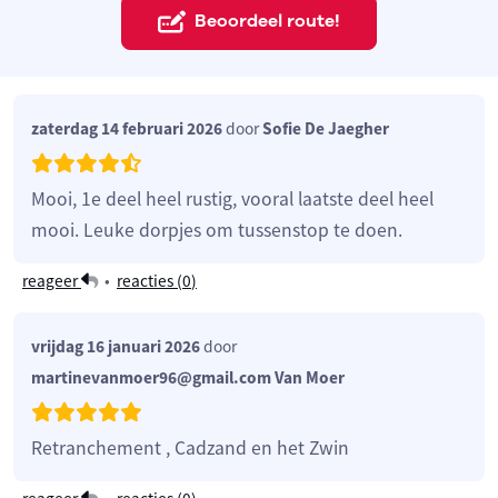
Beoordeel route!
zaterdag 14 februari 2026
door
Sofie De Jaegher
Mooi, 1e deel heel rustig, vooral laatste deel heel
mooi. Leuke dorpjes om tussenstop te doen.
reageer
•
reacties (
0
)
vrijdag 16 januari 2026
door
martinevanmoer96@gmail.com Van Moer
Retranchement , Cadzand en het Zwin