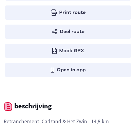
Print route
Deel route
Maak GPX
Open in app
beschrijving
Retranchement, Cadzand & Het Zwin - 14,8 km