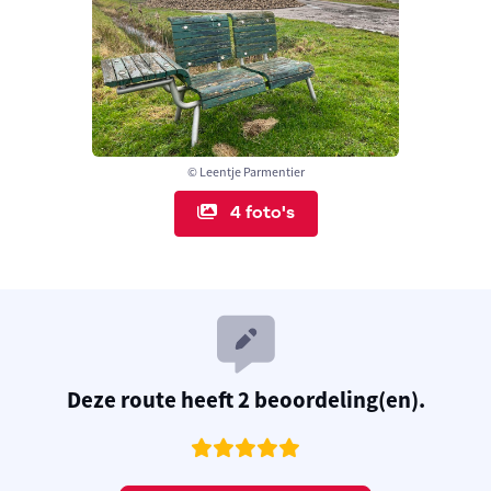
© Leentje Parmentier
4 foto's
Deze route heeft 2 beoordeling(en).