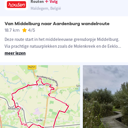
Routen
Volg
Maldegem, België
Van Middelburg naar Aardenburg wandelroute
18.7 km
4
/5
Deze route start in het middeleeuwse grensdorpje Middelburg.
Via prachtige natuurplekken zoals de Molenkreek en de Eeklo
...
meer lezen