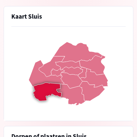
Kaart Sluis
Dorpen of plaatsen in Sluis