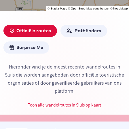
©
Stadia Maps
©
OpenStreetMap
contributors, ©
NodeMapp
Officiële routes
Pathfinders
Surprise Me
Hieronder vind je de meest recente wandelroutes in
Sluis die worden aangeboden door officiële toeristische
organisaties of door geverifieerde gebruikers van ons
platform.
Toon alle wandelroutes in Sluis op kaart