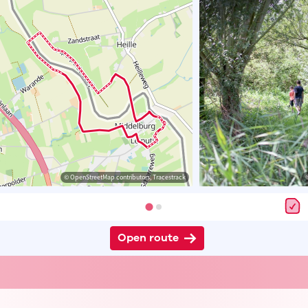
© OpenStreetMap contributors, Tracestrack
Open route