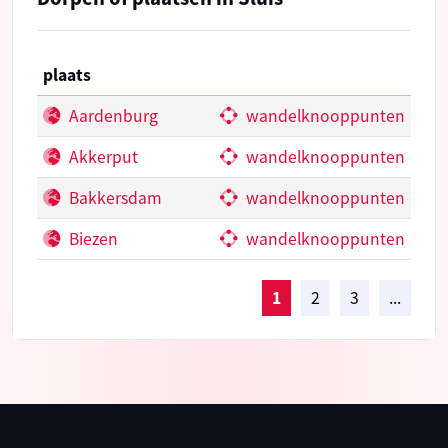
plaats
Aardenburg
wandelknooppunten
Akkerput
wandelknooppunten
Bakkersdam
wandelknooppunten
Biezen
wandelknooppunten
1
2
3
...