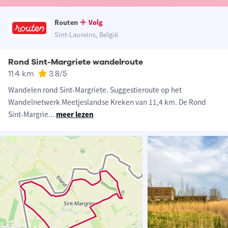
Routen
Volg
Sint-Laureins, België
Rond Sint-Margriete wandelroute
11.4 km
3.8
/5
Wandelen rond Sint-Margriete. Suggestieroute op het
Wandelnetwerk Meetjeslandse Kreken van 11,4 km. De Rond
Sint-Margrie
...
meer lezen