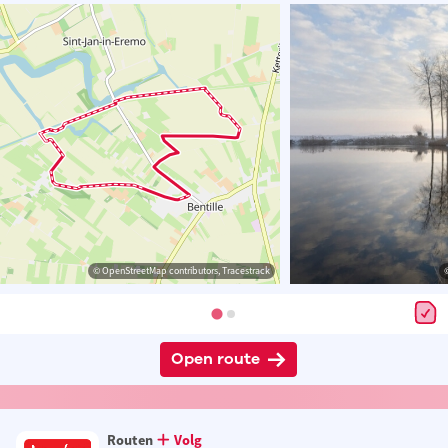
© OpenStreetMap contributors, Tracestrack
Open route
Routen
Volg