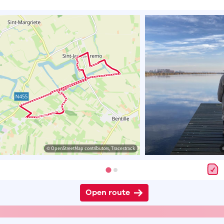
© OpenStreetMap contributors, Tracestrack
Open route