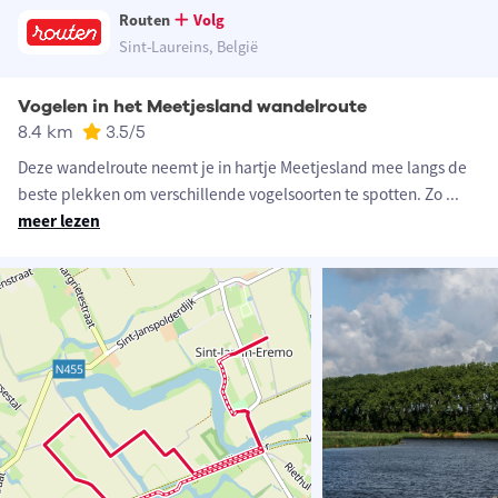
Routen
Volg
Sint-Laureins, België
Vogelen in het Meetjesland wandelroute
8.4 km
3.5
/5
Deze wandelroute neemt je in hartje Meetjesland mee langs de
beste plekken om verschillende vogelsoorten te spotten. Zo
...
meer lezen