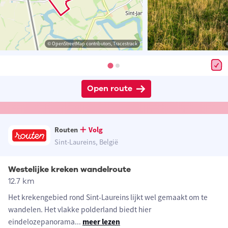
© OpenStreetMap contributors, Tracestrack
Open route
Routen
Volg
Sint-Laureins, België
Westelijke kreken wandelroute
12.7 km
Het krekengebied rond Sint-Laureins lijkt wel gemaakt om te
wandelen. Het vlakke polderland biedt hier
eindelozepanorama
...
meer lezen