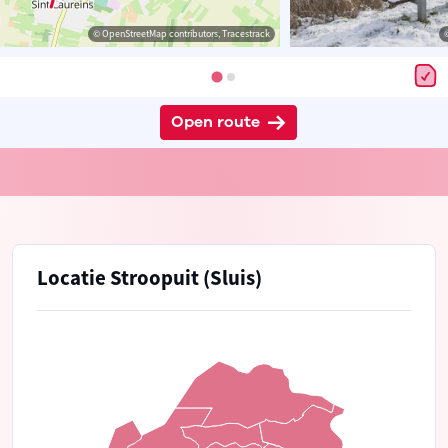
© OpenStreetMap contributors, Tracestrack
Open route
Locatie Stroopuit (Sluis)