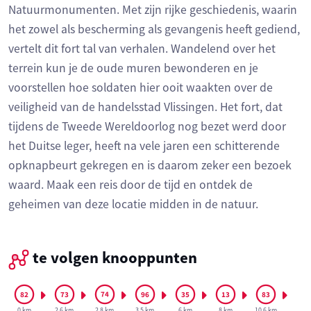
Natuurmonumenten. Met zijn rijke geschiedenis, waarin
het zowel als bescherming als gevangenis heeft gediend,
vertelt dit fort tal van verhalen. Wandelend over het
terrein kun je de oude muren bewonderen en je
voorstellen hoe soldaten hier ooit waakten over de
veiligheid van de handelsstad Vlissingen. Het fort, dat
tijdens de Tweede Wereldoorlog nog bezet werd door
het Duitse leger, heeft na vele jaren een schitterende
opknapbeurt gekregen en is daarom zeker een bezoek
waard. Maak een reis door de tijd en ontdek de
geheimen van deze locatie midden in de natuur.
te volgen knooppunten
0 km
2.6 km
2.8 km
3.5 km
6 km
8 km
10.6 km