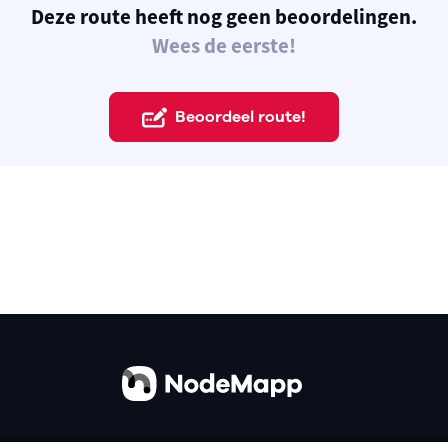
Deze route heeft nog geen beoordelingen.
Wees de eerste!
Beoordeel route!