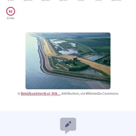
11 km
©
BeeldbankVenW.nl, Rijk...
, Attribution, via Wikimedia Commons