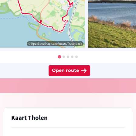
© OpenStreetMap contributors, Tracestrack
Open route
Kaart Tholen