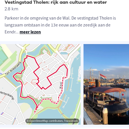
Vestingstad Tholen: rijk aan cultuur en water
2.8 km
Parkeer in de omgeving van de Wal. De vestingstad Tholen is
langzaam ontstaan in de 13e eeuw aan de zeedijk aan de
Eendr
...
meer lezen
© OpenStreetMap contributors, Tracestrack