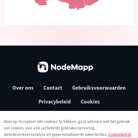
Over ons
Contact
Gebruiksvoorwaarden
Privacybeleid
Cookies
Door op 'Accepteer alle cookies' te klikken, ga je akkoord met het gebruik
van cookies voor een verbeterde gebruikerservaring,
websiteverkeersanalyse en gepersonaliseerde advertenties.
Cookiebeleid