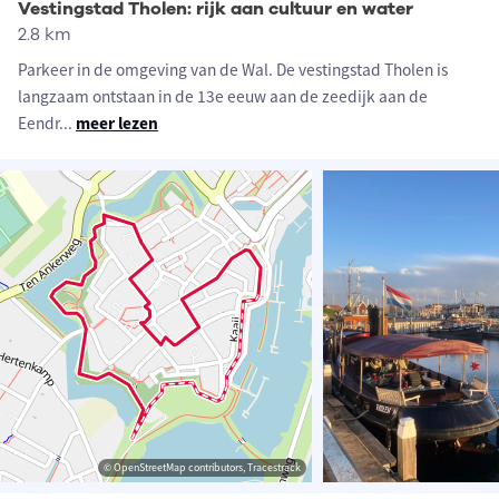
Vestingstad Tholen: rijk aan cultuur en water
2.8 km
Parkeer in de omgeving van de Wal. De vestingstad Tholen is
langzaam ontstaan in de 13e eeuw aan de zeedijk aan de
Eendr
...
meer lezen
© OpenStreetMap contributors, Tracestrack