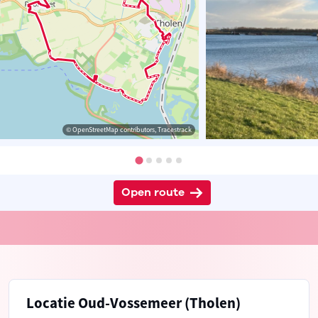
© OpenStreetMap contributors, Tracestrack
Open route
Locatie Oud-Vossemeer (Tholen)