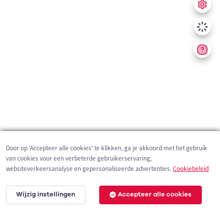
Door op 'Accepteer alle cookies' te klikken, ga je akkoord met het gebruik
van cookies voor een verbeterde gebruikerservaring,
websiteverkeersanalyse en gepersonaliseerde advertenties.
Cookiebeleid
Wijzig instellingen
Accepteer alle cookies
20 km
©
OpenStreetMap
contributors,
Tracestrack