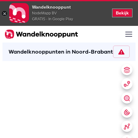
Wandelknooppunt
Bekijk
NodeMapp BV
GRATIS - In Google Play
Wandelknooppunten in Noord-Brabant