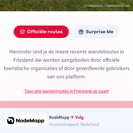
© riekephotos / shutterstock.com
Officiële routes
Surprise Me
Hieronder vind je de meest recente wandelroutes in
Friesland die worden aangeboden door officiële
toeristische organisaties of door geverifieerde gebruikers
van ons platform.
Toon alle wandelroutes in Friesland op kaart
NodeMapp
Volg
Ooststellingwerf, Nederland