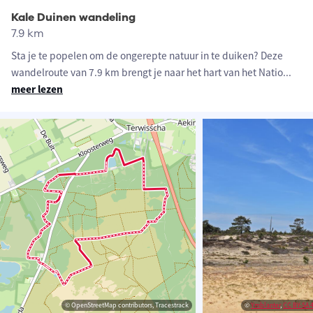
Kale Duinen wandeling
7.9 km
Sta je te popelen om de ongerepte natuur in te duiken? Deze
wandelroute van 7.9 km brengt je naar het hart van het Natio
...
meer lezen
© OpenStreetMap contributors, Tracestrack
©
Ymblanter
,
CC BY-SA 4