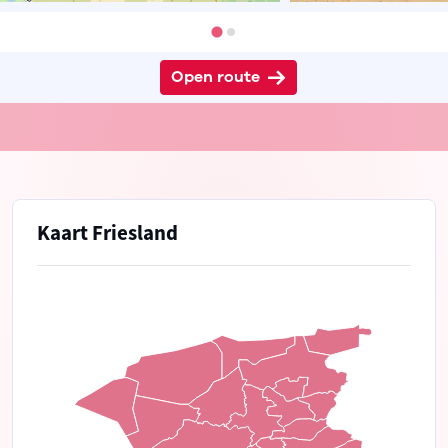
Open route
Kaart Friesland