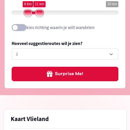
8 km
11 km
30 km
kies richting waarin je wilt wandelen
Hoeveel suggestieroutes wil je zien?
Surprise Me!
Kaart Vlieland