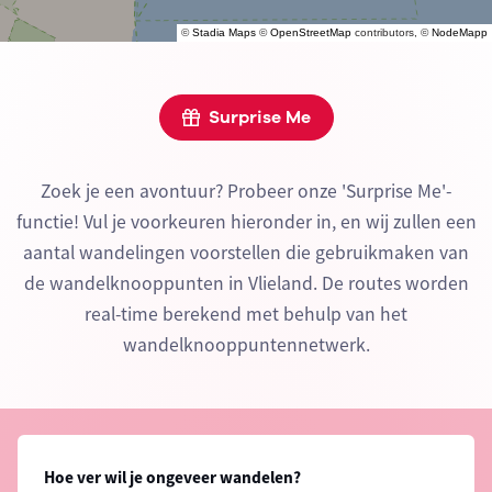
©
Stadia Maps
©
OpenStreetMap
contributors, ©
NodeMapp
Surprise Me
Zoek je een avontuur? Probeer onze 'Surprise Me'-
functie! Vul je voorkeuren hieronder in, en wij zullen een
aantal wandelingen voorstellen die gebruikmaken van
de wandelknooppunten in Vlieland. De routes worden
real-time berekend met behulp van het
wandelknooppuntennetwerk.
Hoe ver wil je ongeveer wandelen?